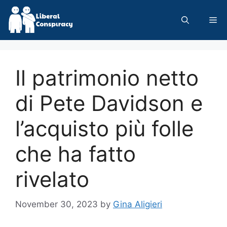
Skip
to
Me
content
Il patrimonio netto
di Pete Davidson e
l’acquisto più folle
che ha fatto
rivelato
November 30, 2023
by
Gina Aligieri