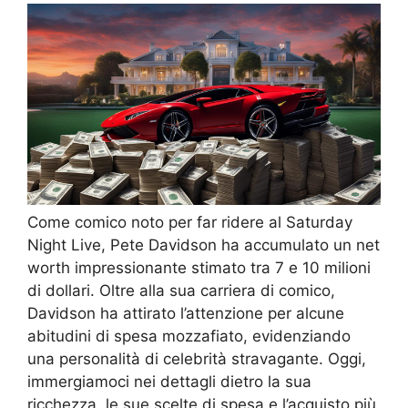
Come comico noto per far ridere al Saturday
Night Live, Pete Davidson ha accumulato un net
worth impressionante stimato tra 7 e 10 milioni
di dollari. Oltre alla sua carriera di comico,
Davidson ha attirato l’attenzione per alcune
abitudini di spesa mozzafiato, evidenziando
una personalità di celebrità stravagante. Oggi,
immergiamoci nei dettagli dietro la sua
ricchezza, le sue scelte di spesa e l’acquisto più