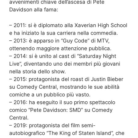
avvenimenti chiave dell’ascesa di Pete
Davidson alla fama:
– 2011: si è diplomato alla Xaverian High School
e ha iniziato la sua carriera nella commedia.
– 2013: è apparso in “Guy Code” di MTV,
ottenendo maggiore attenzione pubblica.
– 2014: si è unito al cast di “Saturday Night
Live”, diventando uno dei membri più giovani
nella storia dello show.
– 2015: protagonista del roast di Justin Bieber
su Comedy Central, mostrando le sue abilità
comiche a un pubblico più vasto.
– 2016: ha eseguito il suo primo spettacolo
comico “Pete Davidson: SMD” su Comedy
Central.
– 2019: protagonista del film semi-
autobiografico “The King of Staten Island”, che