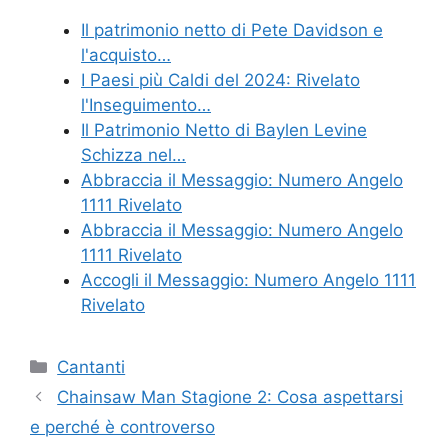
Il patrimonio netto di Pete Davidson e
l'acquisto…
I Paesi più Caldi del 2024: Rivelato
l'Inseguimento…
Il Patrimonio Netto di Baylen Levine
Schizza nel…
Abbraccia il Messaggio: Numero Angelo
1111 Rivelato
Abbraccia il Messaggio: Numero Angelo
1111 Rivelato
Accogli il Messaggio: Numero Angelo 1111
Rivelato
Categories
Cantanti
Chainsaw Man Stagione 2: Cosa aspettarsi
e perché è controverso