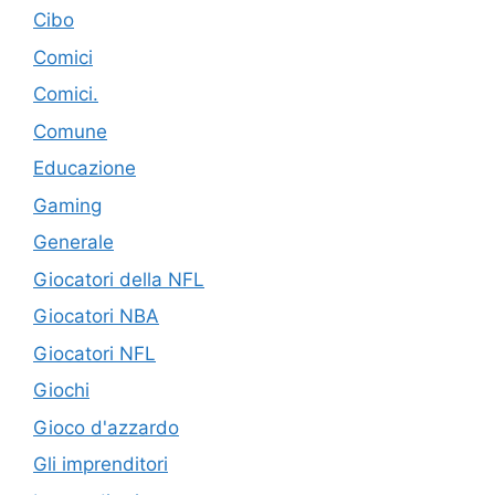
Cibo
Comici
Comici.
Comune
Educazione
Gaming
Generale
Giocatori della NFL
Giocatori NBA
Giocatori NFL
Giochi
Gioco d'azzardo
Gli imprenditori