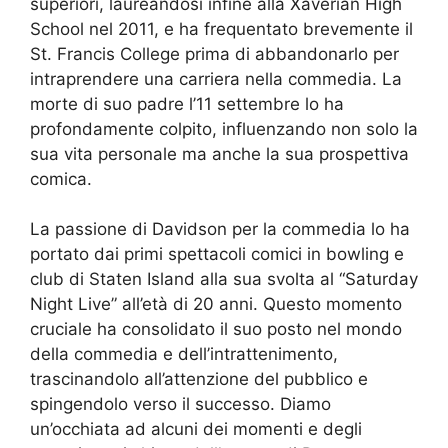
superiori, laureandosi infine alla Xaverian High
School nel 2011, e ha frequentato brevemente il
St. Francis College prima di abbandonarlo per
intraprendere una carriera nella commedia. La
morte di suo padre l’11 settembre lo ha
profondamente colpito, influenzando non solo la
sua vita personale ma anche la sua prospettiva
comica.
La passione di Davidson per la commedia lo ha
portato dai primi spettacoli comici in bowling e
club di Staten Island alla sua svolta al “Saturday
Night Live” all’età di 20 anni. Questo momento
cruciale ha consolidato il suo posto nel mondo
della commedia e dell’intrattenimento,
trascinandolo all’attenzione del pubblico e
spingendolo verso il successo. Diamo
un’occhiata ad alcuni dei momenti e degli