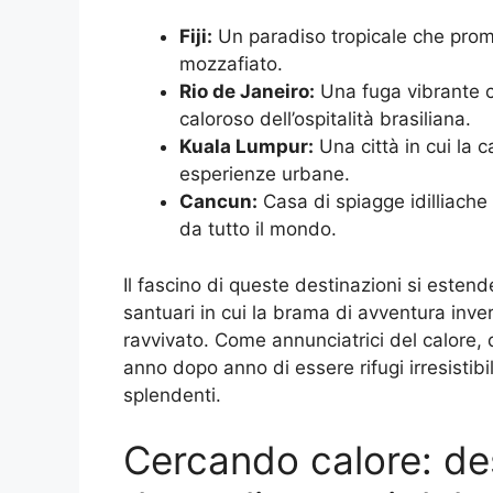
Fiji:
Un paradiso tropicale che prom
mozzafiato.
Rio de Janeiro:
Una fuga vibrante che
caloroso dell’ospitalità brasiliana.
Kuala Lumpur:
Una città in cui la 
esperienze urbane.
Cancun:
Casa di spiagge idilliache
da tutto il mondo.
Il fascino di queste destinazioni si estend
santuari in cui la brama di avventura inver
ravvivato. Come annunciatrici del calore, 
anno dopo anno di essere rifugi irresistibi
splendenti.
Cercando calore: des