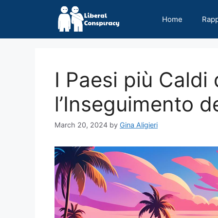
Skip
to
Home
Rap
content
I Paesi più Caldi
l’Inseguimento d
March 20, 2024
by
Gina Aligieri