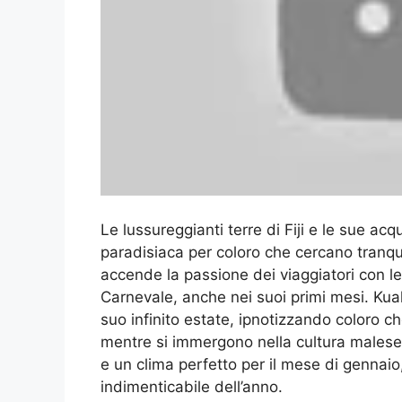
Le lussureggianti terre di Fiji e le sue a
paradisiaca per coloro che cercano tranqui
accende la passione dei viaggiatori con l
Carnevale, anche nei suoi primi mesi. Kual
suo infinito estate, ipnotizzando coloro 
mentre si immergono nella cultura malese.
e un clima perfetto per il mese di gennaio,
indimenticabile dell’anno.