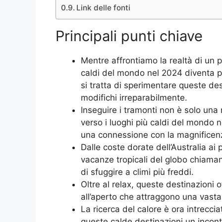
Link delle fonti
Principali punti chiave
Mentre affrontiamo la realtà di un p
caldi del mondo nel 2024 diventa p
si tratta di sperimentare queste de
modifichi irreparabilmente.
Inseguire i tramonti non è solo una 
verso i luoghi più caldi del mondo n
una connessione con la magnificenz
Dalle coste dorate dell’Australia ai 
vacanze tropicali del globo chiaman
di sfuggire a climi più freddi.
Oltre al relax, queste destinazioni 
all’aperto che attraggono una vasta
La ricerca del calore è ora intreccia
queste calde destinazioni un incont