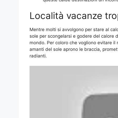
Località vacanze trop
Mentre molti si avvolgono per stare al cal
sole per scongelarsi e godere del calore de
mondo. Per coloro che vogliono evitare il m
amanti del sole aprono le braccia, prome
radianti.