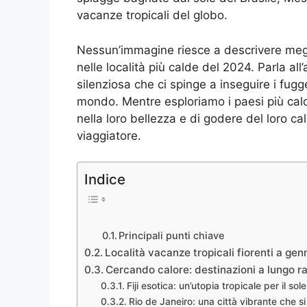
vacanze tropicali del globo.
Nessun’immagine riesce a descrivere megli
nelle località più calde del 2024. Parla all
silenziosa che ci spinge a inseguire i fugge
mondo. Mentre esploriamo i paesi più cald
nella loro bellezza e di godere del loro c
viaggiatore.
Indice
Principali punti chiave
Località vacanze tropicali fiorenti a gen
Cercando calore: destinazioni a lungo ra
Fiji esotica: un’utopia tropicale per il sol
Rio de Janeiro: una città vibrante che si 