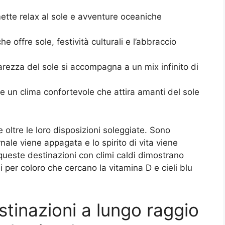
ette relax al sole e avventure oceaniche
 offre sole, festività culturali e l’abbraccio
carezza del sole si accompagna a un mix infinito di
 e un clima confortevole che attira amanti del sole
e oltre le loro disposizioni soleggiate. Sono
nale viene appagata e lo spirito di vita viene
queste destinazioni con climi caldi dimostrano
li per coloro che cercano la vitamina D e cieli blu
tinazioni a lungo raggio