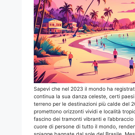
Sapevi che nel 2023 il mondo ha registrat
continua la sua danza celeste, certi paes
terreno per le destinazioni più calde del 2
promettono orizzonti vividi e località tropi
fascino dei tramonti vibranti e l’abbracci
cuore di persone di tutto il mondo, rendend
spiagge bagnate dal sole del Brasile, Mess