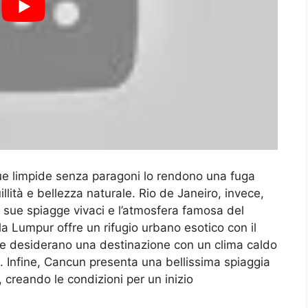
cque limpide senza paragoni lo rendono una fuga
llità e bellezza naturale. Rio de Janeiro, invece,
e sue spiagge vivaci e l’atmosfera famosa del
a Lumpur offre un rifugio urbano esotico con il
che desiderano una destinazione con un clima caldo
 Infine, Cancun presenta una bellissima spiaggia
 creando le condizioni per un inizio