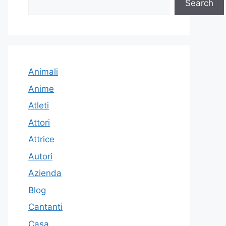
Search
Animali
Anime
Atleti
Attori
Attrice
Autori
Azienda
Blog
Cantanti
Casa