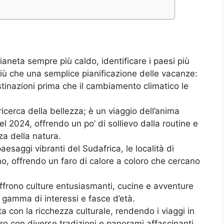
ianeta sempre più caldo, identificare i paesi più
iù che una semplice pianificazione delle vacanze:
stinazioni prima che il cambiamento climatico le
ricerca della bellezza; è un viaggio dell’anima
el 2024, offrendo un po’ di sollievo dalla routine e
a della natura.
paesaggi vibranti del Sudafrica, le località di
o, offrendo un faro di calore a coloro che cercano
offrono culture entusiasmanti, cucine e avventure
 gamma di interessi e fasce d’età.
ta con la ricchezza culturale, rendendo i viaggi in
ro con diverse tradizioni e panorami affascinanti.