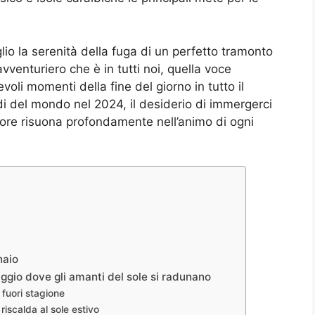
o la serenità della fuga di un perfetto tramonto
’avventuriero che è in tutti noi, quella voce
voli momenti della fine del giorno in tutto il
i del mondo nel 2024, il desiderio di immergerci
alore risuona profondamente nell’animo di ogni
naio
ggio dove gli amanti del sole si radunano
e fuori stagione
riscalda al sole estivo