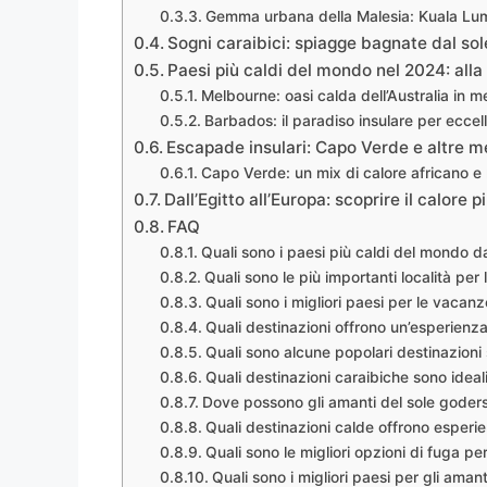
Gemma urbana della Malesia: Kuala Lu
Sogni caraibici: spiagge bagnate dal sol
Paesi più caldi del mondo nel 2024: alla
Melbourne: oasi calda dell’Australia in 
Barbados: il paradiso insulare per eccel
Escapade insulari: Capo Verde e altre me
Capo Verde: un mix di calore africano e m
Dall’Egitto all’Europa: scoprire il calore 
FAQ
Quali sono i paesi più caldi del mondo da
Quali sono le più importanti località per
Quali sono i migliori paesi per le vacanz
Quali destinazioni offrono un’esperienz
Quali sono alcune popolari destinazioni 
Quali destinazioni caraibiche sono ideal
Dove possono gli amanti del sole goders
Quali destinazioni calde offrono esperi
Quali sono le migliori opzioni di fuga pe
Quali sono i migliori paesi per gli amant