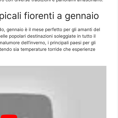
icali fiorenti a gennaio
do, gennaio è il mese perfetto per gli amanti del
lle popolari destinazioni soleggiate in tutto il
alumore dell’inverno, i principali paesi per gli
ttendo sia temperature torride che esperienze