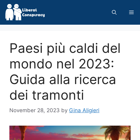
Skip
to
Me
content
Paesi più caldi del
mondo nel 2023:
Guida alla ricerca
dei tramonti
November 28, 2023
by
Gina Aligieri