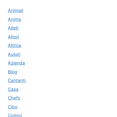
Animali
Anime
Atleti
Attori
Attrice
Autori
Azienda
Blog
Cantanti
Casa
Chefs
Cibo
Comici