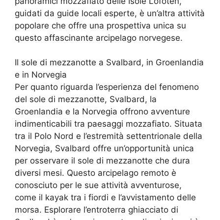
panoramici mozzafiato delle Isole Lofoten,
guidati da guide locali esperte, è un’altra attività
popolare che offre una prospettiva unica su
questo affascinante arcipelago norvegese.
Il sole di mezzanotte a Svalbard, in Groenlandia
e in Norvegia
Per quanto riguarda l’esperienza del fenomeno
del sole di mezzanotte, Svalbard, la
Groenlandia e la Norvegia offrono avventure
indimenticabili tra paesaggi mozzafiato. Situata
tra il Polo Nord e l’estremità settentrionale della
Norvegia, Svalbard offre un’opportunità unica
per osservare il sole di mezzanotte che dura
diversi mesi. Questo arcipelago remoto è
conosciuto per le sue attività avventurose,
come il kayak tra i fiordi e l’avvistamento delle
morsa. Esplorare l’entroterra ghiacciato di