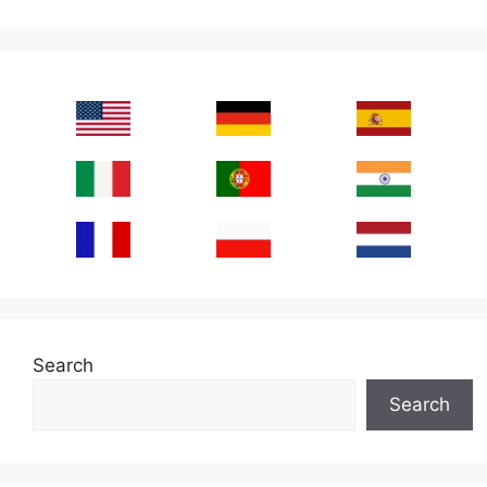
Search
Search