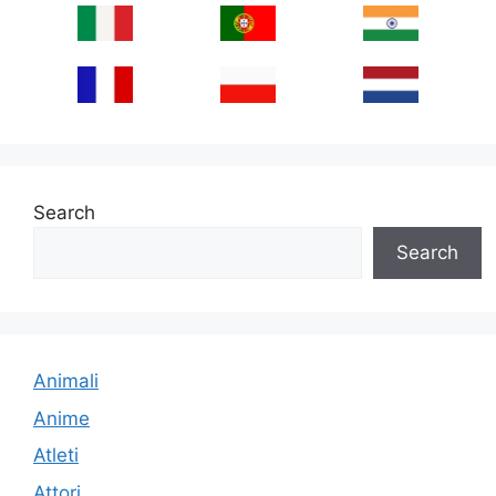
Search
Search
Animali
Anime
Atleti
Attori