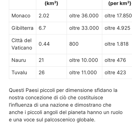
(km²)
(per km²)
Monaco
2.02
oltre 36.000
oltre 17.850
Gibilterra
6.7
oltre 33.000
oltre 4.925
Città del
0.44
800
oltre 1.818
Vaticano
Nauru
21
oltre 10.000
oltre 476
Tuvalu
26
oltre 11.000
oltre 423
Questi Paesi piccoli per dimensione sfidano la
nostra concezione di ciò che costituisce
l’influenza di una nazione e dimostrano che
anche i piccoli angoli del pianeta hanno un ruolo
e una voce sul palcoscenico globale.