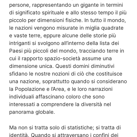
persone, rappresentando un gigante in termini
di significato spirituale e allo stesso tempo il più
piccolo per dimensioni fisiche. In tutto il mondo,
le nazioni vengono misurate in miglia quadrate
e vaste terre, eppure alcune delle storie più
intriganti si svolgono all’interno della lista dei
Paesi più piccoli del mondo, tracciando terre in
cui il rapporto spazio-società assume una
dimensione unica. Questi domini diminutivi
sfidano le nostre nozioni di ciò che costituisce
una nazione, soprattutto quando si considerano
la Popolazione e l’Area, e le loro narrazioni
individuali affascinano coloro che sono
interessati a comprendere la diversità nel
panorama globale.
Ma non si tratta solo di statistiche; si tratta di
identità. Quando si attraversano i confini dei