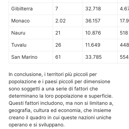
Gibilterra
7
32.718
4.6
Monaco
2.02
36.157
17.
Nauru
21
10.876
518
Tuvalu
26
11.649
448
San Marino
61
33.785
554
In conclusione, i territori più piccoli per
popolazione e i paesi piccoli per dimensione
sono soggetti a una serie di fattori che
determinano la loro popolazione e superficie.
Questi fattori includono, ma non si limitano a,
geografia, cultura ed economia, che insieme
creano il quadro in cui queste nazioni uniche
operano e si sviluppano.