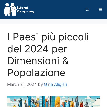
Skip
to
Me
content
I Paesi più piccoli
del 2024 per
Dimensioni &
Popolazione
March 21, 2024
by
Gina Aligieri