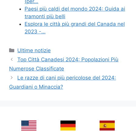
(per…
Paesi più caldi del mondo 2024: Guida ai
tramonti più belli
Esplora le città più grandi del Canada nel
2023 -…
Categories
Ultime notizie
Top Città Canadesi 2024: Popolazioni Più
Numerose Classificate
Le razze di cani più pericolose del 2024:
Guardiani o Minaccia?