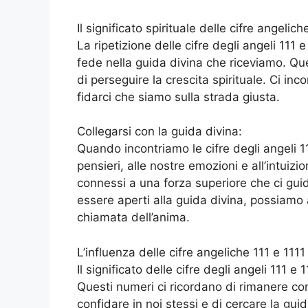
Il significato spirituale delle cifre angelich
La ripetizione delle cifre degli angeli 111 
fede nella guida divina che riceviamo. Que
di perseguire la crescita spirituale. Ci inco
fidarci che siamo sulla strada giusta.
Collegarsi con la guida divina:
Quando incontriamo le cifre degli angeli 11
pensieri, alle nostre emozioni e all’intui
connessi a una forza superiore che ci gu
essere aperti alla guida divina, possiamo at
chiamata dell’anima.
L’influenza delle cifre angeliche 111 e 1111
Il significato delle cifre degli angeli 111 e 
Questi numeri ci ricordano di rimanere conc
confidare in noi stessi e di cercare la gui