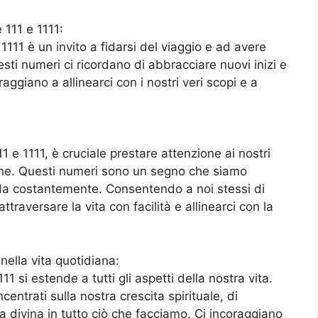
e 111 e 1111:
e 1111 è un invito a fidarsi del viaggio e ad avere
sti numeri ci ricordano di abbracciare nuovi inizi e
raggiano a allinearci con i nostri veri scopi e a
1 e 1111, è cruciale prestare attenzione ai nostri
zione. Questi numeri sono un segno che siamo
ida costantemente. Consentendo a noi stessi di
traversare la vita con facilità e allinearci con la
 nella vita quotidiana:
1111 si estende a tutti gli aspetti della nostra vita.
entrati sulla nostra crescita spirituale, di
da divina in tutto ciò che facciamo. Ci incoraggiano