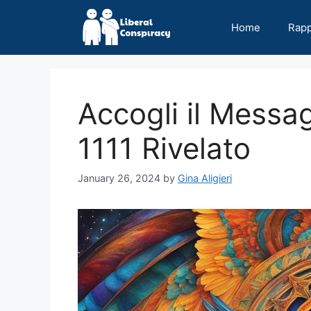
Skip
to
Home
Rap
content
Accogli il Mess
1111 Rivelato
January 26, 2024
by
Gina Aligieri