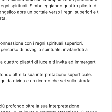
regni spirituali. Simboleggiando quattro pilastri di
ngelico apre un portale verso i regni superiori e ti
ata.
nessione con i regni spirituali superiori.
ercorso di risveglio spirituale, invitandoti a
quattro pilastri di luce e ti invita ad immergerti
ofondo oltre la sua interpretazione superficiale.
 guida divina e un ricordo che sei sulla strada
 più profondo oltre la sua interpretazione