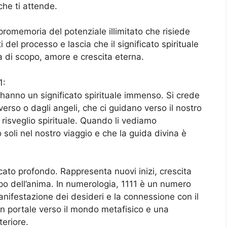
che ti attende.
romemoria del potenziale illimitato che risiede
 del processo e lascia che il significato spirituale
ta di scopo, amore e crescita eterna.
1:
, hanno un significato spirituale immenso. Si crede
erso o dagli angeli, che ci guidano verso il nostro
 risveglio spirituale. Quando li vediamo
soli nel nostro viaggio e che la guida divina è
ficato profondo. Rappresenta nuovi inizi, crescita
opo dell’anima. In numerologia, 1111 è un numero
nifestazione dei desideri e la connessione con il
 portale verso il mondo metafisico e una
teriore.