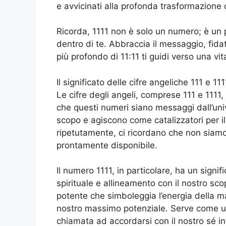
e avvicinati alla profonda trasformazione 
Ricorda, 1111 non è solo un numero; è un p
dentro di te. Abbraccia il messaggio, fidati
più profondo di 11:11 ti guidi verso una vi
Il significato delle cifre angeliche 111 e 111
Le cifre degli angeli, comprese 111 e 1111
che questi numeri siano messaggi dall’univ
scopo e agiscono come catalizzatori per il
ripetutamente, ci ricordano che non siamo 
prontamente disponibile.
Il numero 1111, in particolare, ha un signi
spirituale e allineamento con il nostro sc
potente che simboleggia l’energia della ma
nostro massimo potenziale. Serve come un
chiamata ad accordarsi con il nostro sé in