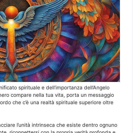
ificato spirituale e dell’importanza dell’Angelo
ro compare nella tua vita, porta un messaggio
rdo che c’è una realtà spirituale superiore oltre
cciare l’unità intrinseca che esiste dentro ognuno
te, riconnettersi con la propria verità profonda e