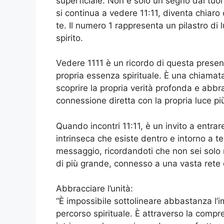
superficiale. Non è solo un segno dai tuoi
si continua a vedere 11:11, diventa chiaro
te. Il numero 1 rappresenta un pilastro di
spirito.
Vedere 1111 è un ricordo di questa presenza
propria essenza spirituale. È una chiamata
scoprire la propria verità profonda e abbrac
connessione diretta con la propria luce pi
Quando incontri 11:11, è un invito a entrare 
intrinseca che esiste dentro e intorno a te
messaggio, ricordandoti che non sei solo n
di più grande, connesso a una vasta rete 
Abbracciare l’unità:
“È impossibile sottolineare abbastanza l’i
percorso spirituale. È attraverso la compr