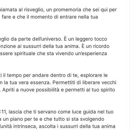
hiamata al risveglio, un promemoria che sei qui per
 fare e che il momento di entrare nella tua
glio da parte dell’universo. È un leggero tocco
tenzione ai sussurri della tua anima. È un ricordo
essere spirituale che sta vivendo un’esperienza
i il tempo per andare dentro di te, esplorare le
n la tua vera essenza. Permettiti di liberare vecchi
priti a nuove possibilità e permetti al tuo spirito
:11, lascia che ti servano come luce guida nel tuo
ha un piano per te e che tutto si sta svolgendo
ità intrinseca, ascolta i sussurri della tua anima