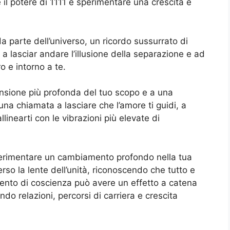
il potere di 1111 e sperimentare una crescita e
 parte dell’universo, un ricordo sussurrato di
 a lasciar andare l’illusione della separazione e ad
o e intorno a te.
ensione più profonda del tuo scopo e a una
una chiamata a lasciare che l’amore ti guidi, a
llinearti con le vibrazioni più elevate di
sperimentare un cambiamento profondo nella tua
rso la lente dell’unità, riconoscendo che tutto e
ento di coscienza può avere un effetto a catena
ando relazioni, percorsi di carriera e crescita