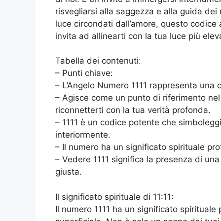
risvegliarsi alla saggezza e alla guida dei 
luce circondati dall’amore, questo codice a
invita ad allinearti con la tua luce più elev
Tabella dei contenuti:
– Punti chiave:
– L’Angelo Numero 1111 rappresenta una con
– Agisce come un punto di riferimento nel p
riconnetterti con la tua verità profonda.
– 1111 è un codice potente che simboleggia 
interiormente.
– Il numero ha un significato spirituale pr
– Vedere 1111 significa la presenza di una
giusta.
Il significato spirituale di 11:11:
Il numero 1111 ha un significato spirituale