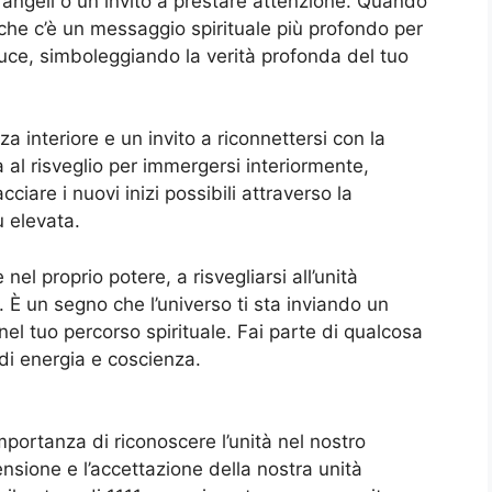
 angeli o un invito a prestare attenzione. Quando
 che c’è un messaggio spirituale più profondo per
 luce, simboleggiando la verità profonda del tuo
 interiore e un invito a riconnettersi con la
 al risveglio per immergersi interiormente,
ciare i nuovi inizi possibili attraverso la
ù elevata.
nel proprio potere, a risvegliarsi all’unità
. È un segno che l’universo ti sta inviando un
el tuo percorso spirituale. Fai parte di qualcosa
di energia e coscienza.
mportanza di riconoscere l’unità nel nostro
ensione e l’accettazione della nostra unità