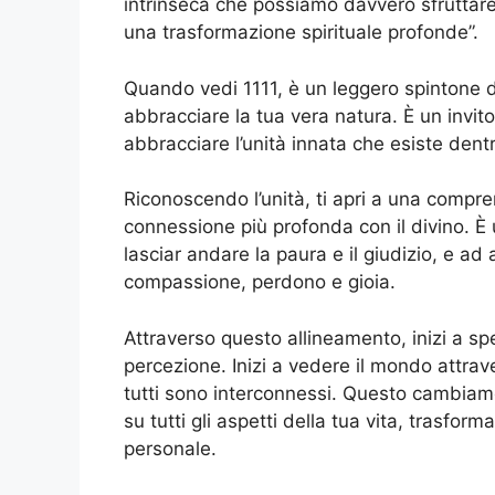
intrinseca che possiamo davvero sfruttare 
una trasformazione spirituale profonde”.
Quando vedi 1111, è un leggero spintone da
abbracciare la tua vera natura. È un invito
abbracciare l’unità innata che esiste dentr
Riconoscendo l’unità, ti apri a una compr
connessione più profonda con il divino. È 
lasciar andare la paura e il giudizio, e ad a
compassione, perdono e gioia.
Attraverso questo allineamento, inizi a 
percezione. Inizi a vedere il mondo attrave
tutti sono interconnessi. Questo cambiam
su tutti gli aspetti della tua vita, trasform
personale.