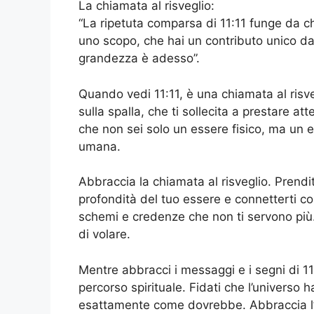
La chiamata al risveglio:
“La ripetuta comparsa di 11:11 funge da c
uno scopo, che hai un contributo unico da
grandezza è adesso”.
Quando vedi 11:11, è una chiamata al risve
sulla spalla, che ti sollecita a prestare at
che non sei solo un essere fisico, ma un 
umana.
Abbraccia la chiamata al risveglio. Prendit
profondità del tuo essere e connetterti co
schemi e credenze che non ti servono più. A
di volare.
Mentre abbracci i messaggi e i segni di 11
percorso spirituale. Fidati che l’universo 
esattamente come dovrebbe. Abbraccia l’un