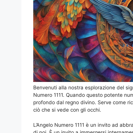
Benvenuti alla nostra esplorazione del sign
Numero 1111. Quando questo potente nume
profondo dal regno divino. Serve come rico
ciò che si vede con gli occhi.
L’Angelo Numero 1111 è un invito ad abbra
di noi. È un invito a immergersi internamen