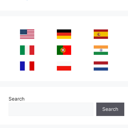
Search
Search