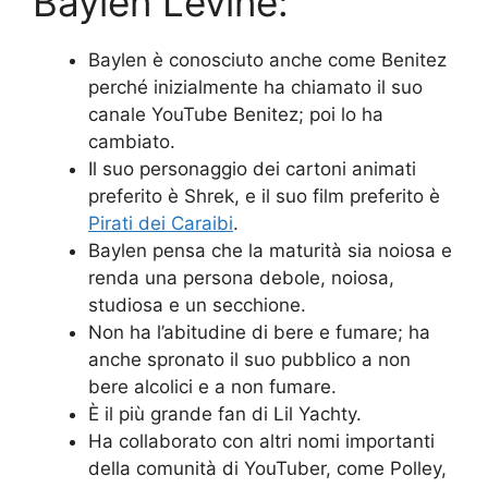
Baylen Levine:
Baylen è conosciuto anche come Benitez
perché inizialmente ha chiamato il suo
canale YouTube Benitez; poi lo ha
cambiato.
Il suo personaggio dei cartoni animati
preferito è Shrek, e il suo film preferito è
Pirati dei Caraibi
.
Baylen pensa che la maturità sia noiosa e
renda una persona debole, noiosa,
studiosa e un secchione.
Non ha l’abitudine di bere e fumare; ha
anche spronato il suo pubblico a non
bere alcolici e a non fumare.
È il più grande fan di Lil Yachty.
Ha collaborato con altri nomi importanti
della comunità di YouTuber, come Polley,