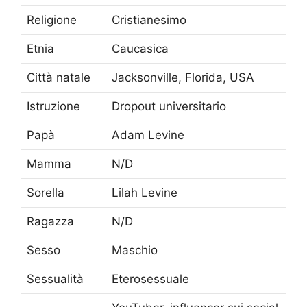
Religione
Cristianesimo
Etnia
Caucasica
Città natale
Jacksonville, Florida, USA
Istruzione
Dropout universitario
Papà
Adam Levine
Mamma
N/D
Sorella
Lilah Levine
Ragazza
N/D
Sesso
Maschio
Sessualità
Eterosessuale