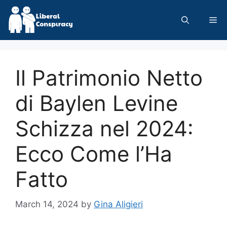
Skip
to
Me
content
Il Patrimonio Netto
di Baylen Levine
Schizza nel 2024:
Ecco Come l’Ha
Fatto
March 14, 2024
by
Gina Aligieri