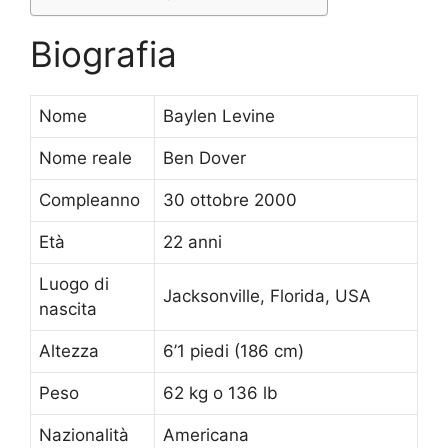
Biografia
Nome
Baylen Levine
Nome reale
Ben Dover
Compleanno
30 ottobre 2000
Età
22 anni
Luogo di
Jacksonville, Florida, USA
nascita
Altezza
6’1 piedi (186 cm)
Peso
62 kg o 136 lb
Nazionalità
Americana