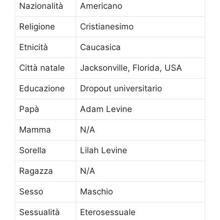
Nazionalità
Americano
Religione
Cristianesimo
Etnicità
Caucasica
Città natale
Jacksonville, Florida, USA
Educazione
Dropout universitario
Papà
Adam Levine
Mamma
N/A
Sorella
Lilah Levine
Ragazza
N/A
Sesso
Maschio
Sessualità
Eterosessuale