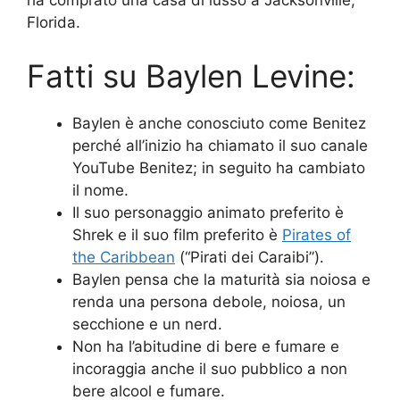
ha comprato una casa di lusso a Jacksonville,
Florida.
Fatti su Baylen Levine:
Baylen è anche conosciuto come Benitez
perché all’inizio ha chiamato il suo canale
YouTube Benitez; in seguito ha cambiato
il nome.
Il suo personaggio animato preferito è
Shrek e il suo film preferito è
Pirates of
the Caribbean
(“Pirati dei Caraibi”).
Baylen pensa che la maturità sia noiosa e
renda una persona debole, noiosa, un
secchione e un nerd.
Non ha l’abitudine di bere e fumare e
incoraggia anche il suo pubblico a non
bere alcool e fumare.