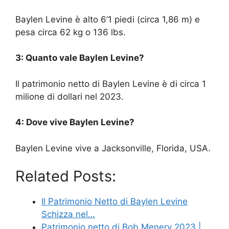
Baylen Levine è alto 6’1 piedi (circa 1,86 m) e
pesa circa 62 kg o 136 lbs.
3: Quanto vale Baylen Levine?
Il patrimonio netto di Baylen Levine è di circa 1
milione di dollari nel 2023.
4: Dove vive Baylen Levine?
Baylen Levine vive a Jacksonville, Florida, USA.
Related Posts:
Il Patrimonio Netto di Baylen Levine
Schizza nel…
Patrimonio netto di Bob Menery 2023 |