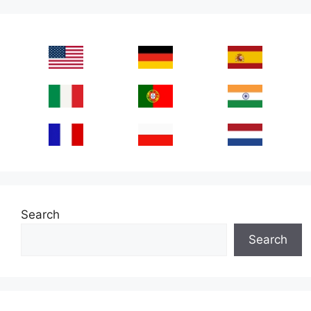
Search
Search