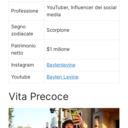
YouTuber, Influencer dei social
Professione
media
Segno
Scorpione
zodiacale
Patrimonio
$1 milione
netto
Instagram
Baylenlevine
Youtube
Baylen Levine
Vita Precoce