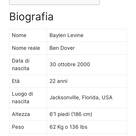
Biografia
Nome
Baylen Levine
Nome reale
Ben Dover
Data di
30 ottobre 2000
nascita
Età
22 anni
Luogo di
Jacksonville, Florida, USA
nascita
Altezza
6’1 piedi (186 cm)
Peso
62 Kg o 136 lbs