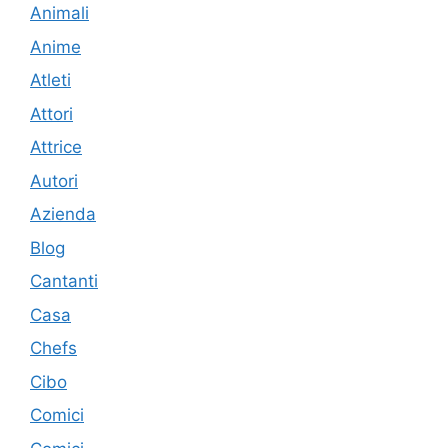
Animali
Anime
Atleti
Attori
Attrice
Autori
Azienda
Blog
Cantanti
Casa
Chefs
Cibo
Comici