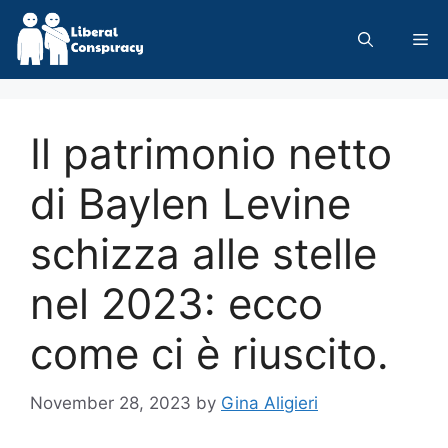
Skip
to
Me
content
Il patrimonio netto
di Baylen Levine
schizza alle stelle
nel 2023: ecco
come ci è riuscito.
November 28, 2023
by
Gina Aligieri