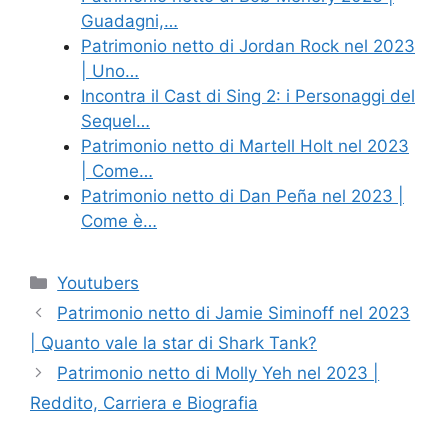
Guadagni,…
Patrimonio netto di Jordan Rock nel 2023
| Uno…
Incontra il Cast di Sing 2: i Personaggi del
Sequel…
Patrimonio netto di Martell Holt nel 2023
| Come…
Patrimonio netto di Dan Peña nel 2023 |
Come è…
Categories
Youtubers
Patrimonio netto di Jamie Siminoff nel 2023
| Quanto vale la star di Shark Tank?
Patrimonio netto di Molly Yeh nel 2023 |
Reddito, Carriera e Biografia