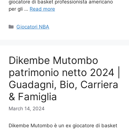
giocatore di basket professionista americano
per gli …
Read more
Categories
Giocatori NBA
Dikembe Mutombo
patrimonio netto 2024 |
Guadagni, Bio, Carriera
& Famiglia
March 14, 2024
Dikembe Mutombo è un ex giocatore di basket