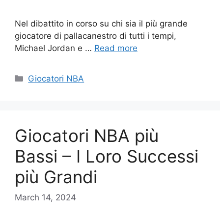
Nel dibattito in corso su chi sia il più grande
giocatore di pallacanestro di tutti i tempi,
Michael Jordan e …
Read more
Categories
Giocatori NBA
Giocatori NBA più
Bassi – I Loro Successi
più Grandi
March 14, 2024