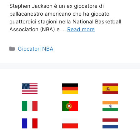
Stephen Jackson è un ex giocatore di
pallacanestro americano che ha giocato
quattordici stagioni nella National Basketball
Association (NBA) e …
Read more
Categories
Giocatori NBA