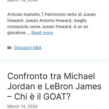
Articolo tradotto: [ Patrimonio netto di Juwan
Howard: Juwan Antonio Howard, meglio
conosciuto come Juwan Howard, è un ex
giocatore …
Read more
Categories
Giocatori NBA
Confronto tra Michael
Jordan e LeBron James
– Chi è il GOAT?
March 14, 2024