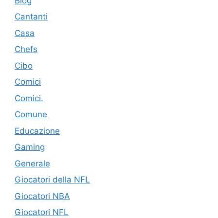
Blog
Cantanti
Casa
Chefs
Cibo
Comici
Comici.
Comune
Educazione
Gaming
Generale
Giocatori della NFL
Giocatori NBA
Giocatori NFL