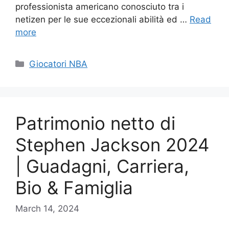
professionista americano conosciuto tra i
netizen per le sue eccezionali abilità ed …
Read
more
Categories
Giocatori NBA
Patrimonio netto di
Stephen Jackson 2024
| Guadagni, Carriera,
Bio & Famiglia
March 14, 2024