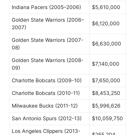
Indiana Pacers (2005–2006)
$5,610,000
Golden State Warriors (2006–
$6,120,000
2007)
Golden State Warriors (2007-
$6,630,000
08)
Golden State Warriors (2008-
$7,140,000
09)
Charlotte Bobcats (2009-10)
$7,650,000
Charlotte Bobcats (2010-11)
$8,453,250
Milwaukee Bucks (2011-12)
$5,996,626
San Antonio Spurs (2012-13)
$10,059,750
Los Angeles Clippers (2013-
$255,204