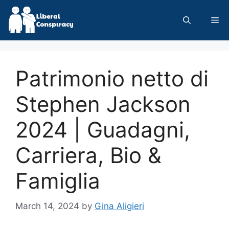
Skip
to
Me
content
Patrimonio netto di
Stephen Jackson
2024 | Guadagni,
Carriera, Bio &
Famiglia
March 14, 2024
by
Gina Aligieri