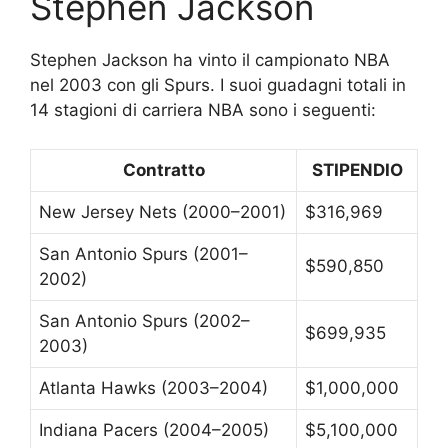
Stephen Jackson
Stephen Jackson ha vinto il campionato NBA
nel 2003 con gli Spurs. I suoi guadagni totali in
14 stagioni di carriera NBA sono i seguenti:
Contratto
STIPENDIO
New Jersey Nets (2000–2001)
$316,969
San Antonio Spurs (2001–
$590,850
2002)
San Antonio Spurs (2002–
$699,935
2003)
Atlanta Hawks (2003–2004)
$1,000,000
Indiana Pacers (2004–2005)
$5,100,000