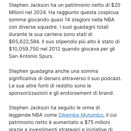
Stephen Jackson ha un patrimonio netto di $20
Milioni nel 2024. Ha raggiunto questa cospicua
somma giocando quasi 14 stagioni nella NBA
con diverse squadre. I suoi guadagni totali
durante la sua carriera sono stati di
$65,622,584. Il suo stipendio più alto è stato di
$10,059,750 nel 2012 quando giocava per gli
San Antonio Spurs.
Stephen guadagna anche una somma
significativa di denaro attraverso il suo podcast.
Le sue altre fonti di reddito sono le
sponsorizzazioni e gli endorsement di brand.
Stephen Jackson ha seguito le orme di
leggende NBA come
Dikembe Mutombo
, il cui
patrimonio netto è aumentato a $75 milioni
grazie a investimenti strategici e iniziative di