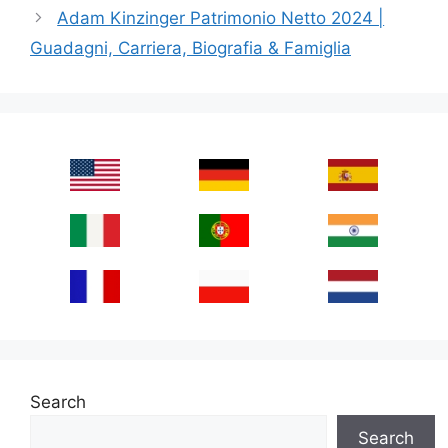
Adam Kinzinger Patrimonio Netto 2024 |
Guadagni, Carriera, Biografia & Famiglia
Search
Search