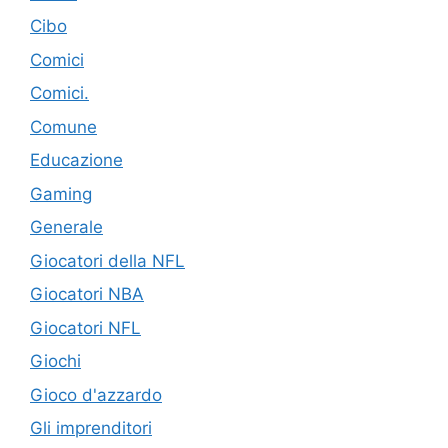
Cibo
Comici
Comici.
Comune
Educazione
Gaming
Generale
Giocatori della NFL
Giocatori NBA
Giocatori NFL
Giochi
Gioco d'azzardo
Gli imprenditori