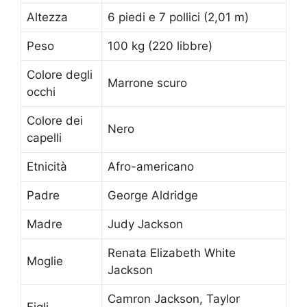
Altezza
6 piedi e 7 pollici (2,01 m)
Peso
100 kg (220 libbre)
Colore degli
Marrone scuro
occhi
Colore dei
Nero
capelli
Etnicità
Afro-americano
Padre
George Aldridge
Madre
Judy Jackson
Renata Elizabeth White
Moglie
Jackson
Camron Jackson, Taylor
Figli