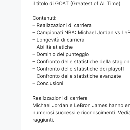
il titolo di GOAT (Greatest of All Time).
Contenuti:
– Realizzazioni di carriera
– Campionati NBA: Michael Jordan vs Le
– Longevità di carriera
– Abilità atletiche
– Dominio del punteggio
– Confronto delle statistiche della stagio
– Confronto delle statistiche dei playoff
– Confronto delle statistiche avanzate
– Conclusioni
Realizzazioni di carriera
Michael Jordan e LeBron James hanno entr
numerosi successi e riconoscimenti. Vediamo
raggiunti.