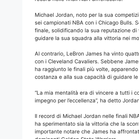
Michael Jordan, noto per la sua competizio
sei campionati NBA con i Chicago Bulls. 
finale, solidificando la sua reputazione di 
guidare la sua squadra alla vittoria nei mo
Al contrario, LeBron James ha vinto quat
con i Cleveland Cavaliers. Sebbene James 
ha raggiunto le finali più volte, apparend
costanza e alla sua capacità di guidare le
“La mia mentalità era di vincere a tutti i 
impegno per l’eccellenza”, ha detto Jordan
Il record di Michael Jordan nelle finali N
ha sperimentato sia la vittoria che la scon
importante notare che James ha affrontato a