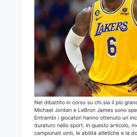
Nel dibattito in corso su chi sia il più gran
Michael Jordan e LeBron James sono spess
Entrambi i giocatori hanno ottenuto un in
duraturo nello sport. In questo articolo, me
campionati vinti, le abilità atletiche e l