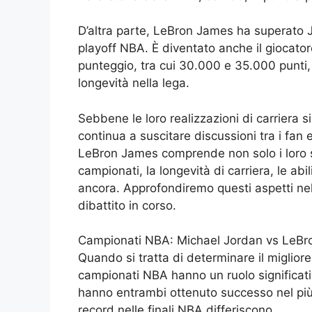
D’altra parte, LeBron James ha superato J
playoff NBA. È diventato anche il giocator
punteggio, tra cui 30.000 e 35.000 punti,
longevità nella lega.
Sebbene le loro realizzazioni di carriera si
continua a suscitare discussioni tra i fan e
LeBron James comprende non solo i loro su
campionati, la longevità di carriera, le abi
ancora. Approfondiremo questi aspetti nel
dibattito in corso.
Campionati NBA: Michael Jordan vs LeB
Quando si tratta di determinare il migliore 
campionati NBA hanno un ruolo significat
hanno entrambi ottenuto successo nel più al
record nelle finali NBA differiscono.