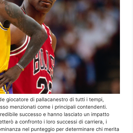
de giocatore di pallacanestro di tutti i tempi,
o menzionati come i principali contendenti.
credibile successo e hanno lasciato un impatto
tterò a confronto i loro successi di carriera, i
a dominanza nel punteggio per determinare chi merita