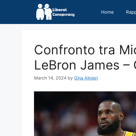
Skip
to
Home
Rap
content
Confronto tra Mi
LeBron James – C
March 14, 2024
by
Gina Aligieri