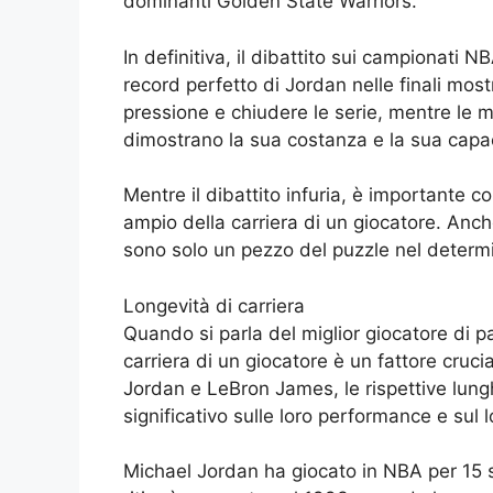
dominanti Golden State Warriors.
In definitiva, il dibattito sui campionati 
record perfetto di Jordan nelle finali mos
pressione e chiudere le serie, mentre le mo
dimostrano la sua costanza e la sua capac
Mentre il dibattito infuria, è importante c
ampio della carriera di un giocatore. An
sono solo un pezzo del puzzle nel determina
Longevità di carriera
Quando si parla del miglior giocatore di pal
carriera di un giocatore è un fattore cruc
Jordan e LeBron James, le rispettive lung
significativo sulle loro performance e sul 
Michael Jordan ha giocato in NBA per 15 stag