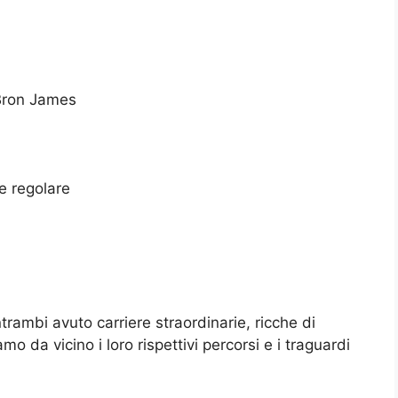
Bron James
ne regolare
ambi avuto carriere straordinarie, ricche di
 da vicino i loro rispettivi percorsi e i traguardi