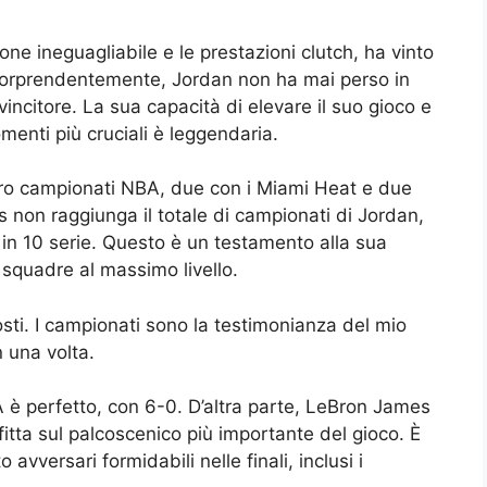
ne ineguagliabile e le prestazioni clutch, ha vinto
Sorprendentemente, Jordan non ha mai perso in
vincitore. La sua capacità di elevare il suo gioco e
menti più cruciali è leggendaria.
tro campionati NBA, due con i Miami Heat e due
non raggiunga il totale di campionati di Jordan,
o in 10 serie. Questo è un testamento alla sua
 squadre al massimo livello.
costi. I campionati sono la testimonianza del mio
 una volta.
BA è perfetto, con 6-0. D’altra parte, LeBron James
fitta sul palcoscenico più importante del gioco. È
vversari formidabili nelle finali, inclusi i