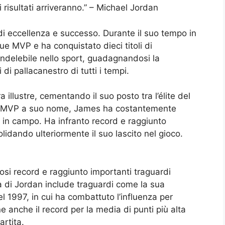
i risultati arriveranno.” – Michael Jordan
di eccellenza e successo. Durante il suo tempo in
e MVP e ha conquistato dieci titoli di
ndelebile nello sport, guadagnandosi la
di pallacanestro di tutti i tempi.
llustre, cementando il suo posto tra l’élite del
ro MVP a suo nome, James ha costantemente
to in campo. Ha infranto record e raggiunto
olidando ulteriormente il suo lascito nel gioco.
osi record e raggiunto importanti traguardi
ca di Jordan include traguardi come la sua
l 1997, in cui ha combattuto l’influenza per
ne anche il record per la media di punti più alta
artita.