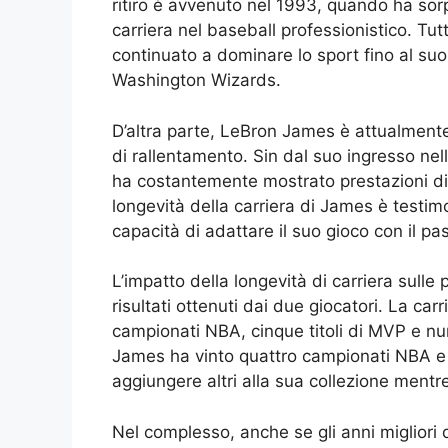
ritiro è avvenuto nel 1993, quando ha sor
carriera nel baseball professionistico. Tu
continuato a dominare lo sport fino al su
Washington Wizards.
D’altra parte, LeBron James è attualment
di rallentamento. Sin dal suo ingresso nel
ha costantemente mostrato prestazioni di al
longevità della carriera di James è testim
capacità di adattare il suo gioco con il pa
L’impatto della longevità di carriera sulle 
risultati ottenuti dai due giocatori. La car
campionati NBA, cinque titoli di MVP e num
James ha vinto quattro campionati NBA e qu
aggiungere altri alla sua collezione mentre
Nel complesso, anche se gli anni migliori 