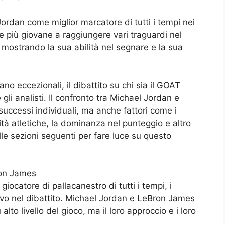
ordan come miglior marcatore di tutti i tempi nei
e più giovane a raggiungere vari traguardi nel
 mostrando la sua abilità nel segnare e la sua
ano eccezionali, il dibattito su chi sia il GOAT
 gli analisti. Il confronto tra Michael Jordan e
ccessi individuali, ma anche fattori come i
lità atletiche, la dominanza nel punteggio e altro
le sezioni seguenti per fare luce su questo
ron James
giocatore di pallacanestro di tutti i tempi, i
ivo nel dibattito. Michael Jordan e LeBron James
to livello del gioco, ma il loro approccio e i loro