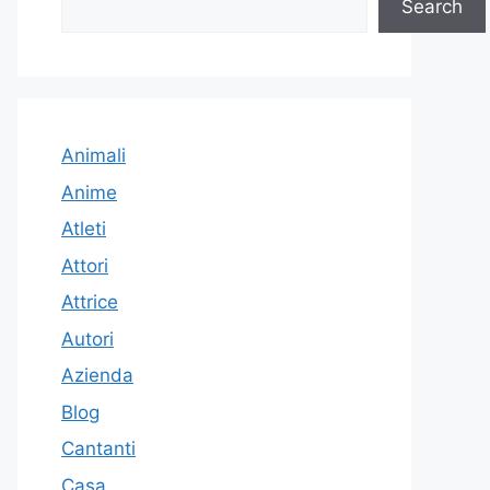
Search
Animali
Anime
Atleti
Attori
Attrice
Autori
Azienda
Blog
Cantanti
Casa