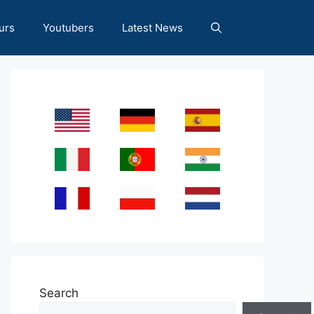
urs
Youtubers
Latest News
Search