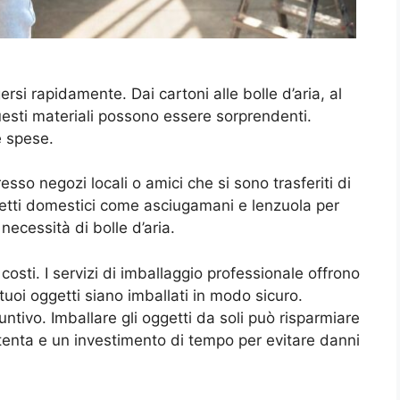
rsi rapidamente. Dai cartoni alle bolle d’aria, al
questi materiali possono essere sorprendenti.
e spese.
sso negozi locali o amici che si sono trasferiti di
ggetti domestici come asciugamani e lenzuola per
 necessità di bolle d’aria.
costi. I servizi di imballaggio professionale offrono
uoi oggetti siano imballati in modo sicuro.
ntivo. Imballare gli oggetti da soli può risparmiare
tenta e un investimento di tempo per evitare danni