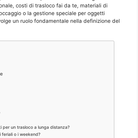
ale, costi di trasloco fai da te, materiali di
toccaggio o la gestione speciale per oggetti
volge un ruolo fondamentale nella definizione del
te
o
i per un trasloco a lunga distanza?
 feriali o i weekend?