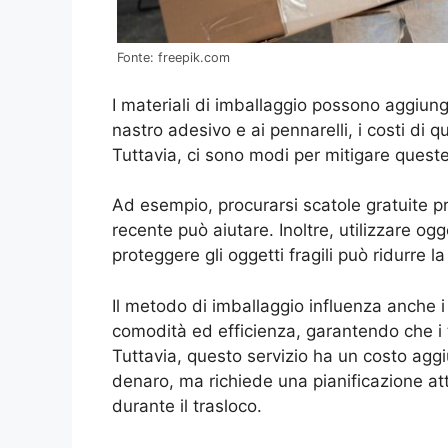
Fonte: freepik.com
I materiali di imballaggio possono aggiunge
nastro adesivo e ai pennarelli, i costi di 
Tuttavia, ci sono modi per mitigare quest
Ad esempio, procurarsi scatole gratuite pre
recente può aiutare. Inoltre, utilizzare o
proteggere gli oggetti fragili può ridurre la
Il metodo di imballaggio influenza anche i 
comodità ed efficienza, garantendo che i t
Tuttavia, questo servizio ha un costo aggiu
denaro, ma richiede una pianificazione at
durante il trasloco.