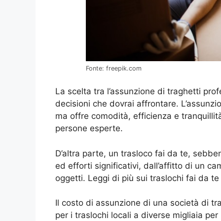
Fonte: freepik.com
La scelta tra l’assunzione di traghetti prof
decisioni che dovrai affrontare. L’assunz
ma offre comodità, efficienza e tranquillit
persone esperte.
D’altra parte, un trasloco fai da te, seb
ed efforti significativi, dall’affitto di un c
oggetti. Leggi di più sui traslochi fai da te
Il costo di assunzione di una società di tr
per i traslochi locali a diverse migliaia pe