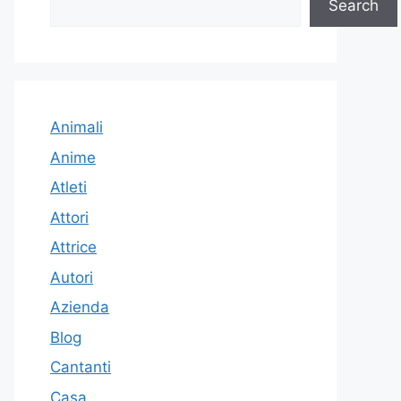
Search
Animali
Anime
Atleti
Attori
Attrice
Autori
Azienda
Blog
Cantanti
Casa