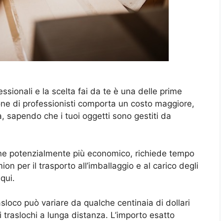
essionali e la scelta fai da te è una delle prime
ione di professionisti comporta un costo maggiore,
à, sapendo che i tuoi oggetti sono gestiti da
bene potenzialmente più economico, richiede tempo
amion per il trasporto all’imballaggio e al carico degli
 qui.
asloco può variare da qualche centinaia di dollari
r i traslochi a lunga distanza. L’importo esatto