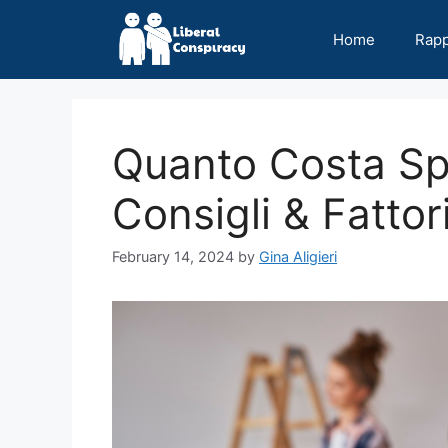
Skip
to
Home
Rap
content
Quanto Costa Sp
Consigli & Fatto
February 14, 2024
by
Gina Aligieri