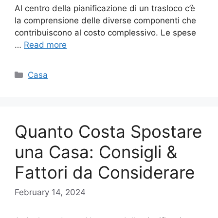
Al centro della pianificazione di un trasloco c’è
la comprensione delle diverse componenti che
contribuiscono al costo complessivo. Le spese
…
Read more
Categories
Casa
Quanto Costa Spostare
una Casa: Consigli &
Fattori da Considerare
February 14, 2024