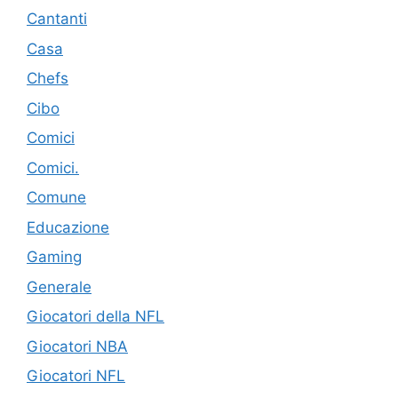
Cantanti
Casa
Chefs
Cibo
Comici
Comici.
Comune
Educazione
Gaming
Generale
Giocatori della NFL
Giocatori NBA
Giocatori NFL