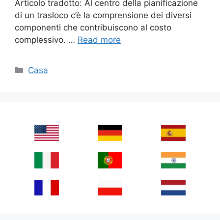
Articolo tradotto: Al centro della pianificazione
di un trasloco c’è la comprensione dei diversi
componenti che contribuiscono al costo
complessivo. …
Read more
Categories
Casa