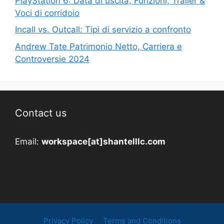
PlayStation 6: Data di uscita, Funzioni, Trailer &
Voci di corridoio
Incall vs. Outcall: Tipi di servizio a confronto
Andrew Tate Patrimonio Netto, Carriera e
Controversie 2024
Contact us
Email:
workspace[at]shantelllc.com
Privacy Policy
Terms and Conditions