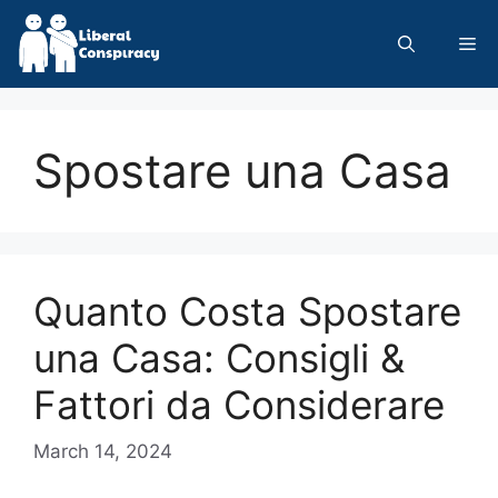
Skip
to
Me
content
Spostare una Casa
Quanto Costa Spostare
una Casa: Consigli &
Fattori da Considerare
March 14, 2024