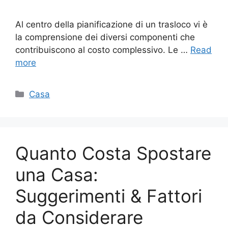
Al centro della pianificazione di un trasloco vi è
la comprensione dei diversi componenti che
contribuiscono al costo complessivo. Le …
Read
more
Categories
Casa
Quanto Costa Spostare
una Casa:
Suggerimenti & Fattori
da Considerare