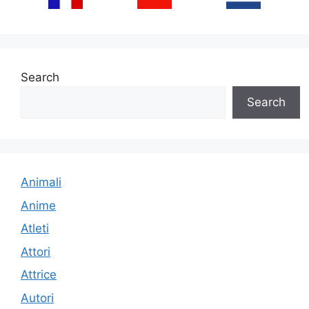
Search
Search
Animali
Anime
Atleti
Attori
Attrice
Autori