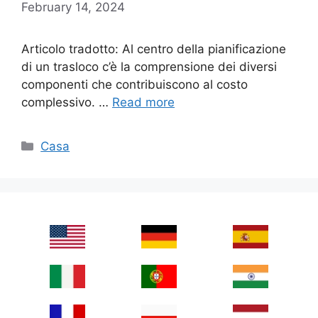
February 14, 2024
Articolo tradotto: Al centro della pianificazione
di un trasloco c’è la comprensione dei diversi
componenti che contribuiscono al costo
complessivo. …
Read more
Categories
Casa