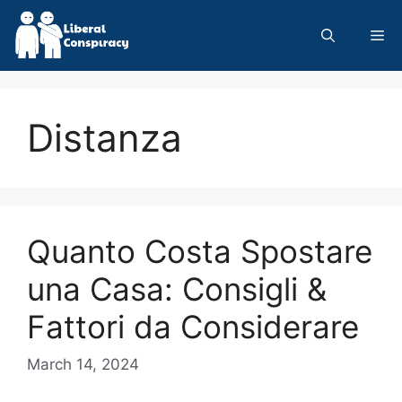
Skip
to
Me
content
Distanza
Quanto Costa Spostare
una Casa: Consigli &
Fattori da Considerare
March 14, 2024