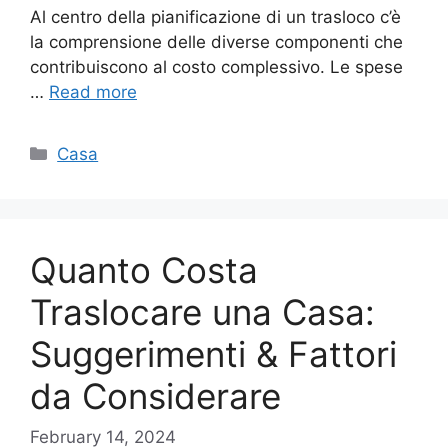
Al centro della pianificazione di un trasloco c’è
la comprensione delle diverse componenti che
contribuiscono al costo complessivo. Le spese
…
Read more
Categories
Casa
Quanto Costa
Traslocare una Casa:
Suggerimenti & Fattori
da Considerare
February 14, 2024