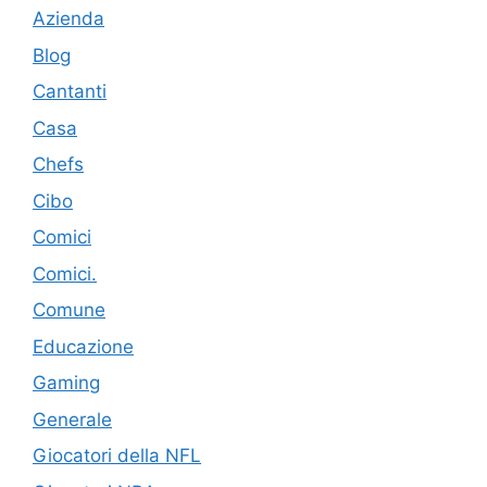
Azienda
Blog
Cantanti
Casa
Chefs
Cibo
Comici
Comici.
Comune
Educazione
Gaming
Generale
Giocatori della NFL