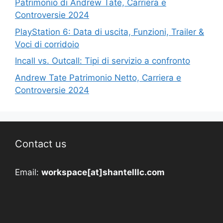
Patrimonio di Andrew Tate, Carriera e
Controversie 2024
PlayStation 6: Data di uscita, Funzioni, Trailer &
Voci di corridoio
Incall vs. Outcall: Tipi di servizio a confronto
Andrew Tate Patrimonio Netto, Carriera e
Controversie 2024
Contact us
Email:
workspace[at]shantelllc.com