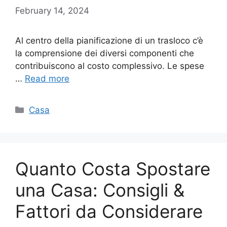
February 14, 2024
Al centro della pianificazione di un trasloco c’è
la comprensione dei diversi componenti che
contribuiscono al costo complessivo. Le spese
…
Read more
Categories
Casa
Quanto Costa Spostare
una Casa: Consigli &
Fattori da Considerare