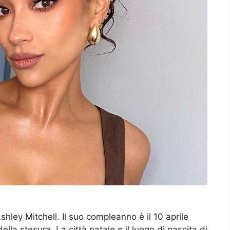
hley Mitchell. Il suo compleanno è il 10 aprile
la stesura. La città natale e il luogo di nascita di