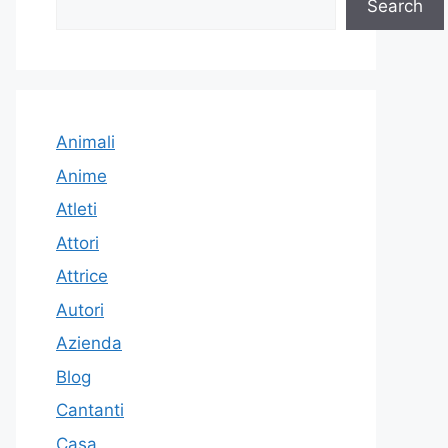
Search
Animali
Anime
Atleti
Attori
Attrice
Autori
Azienda
Blog
Cantanti
Casa