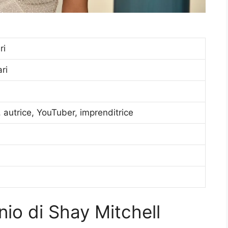
ri
ari
, autrice, YouTuber, imprenditrice
nio di Shay Mitchell