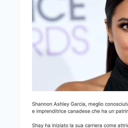
Shannon Ashley Garcia, meglio conosciuta 
e imprenditrice canadese che ha un patrimo
Shay ha iniziato la sua carriera come attric