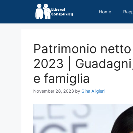
Skip
to
Home
Rap
content
Patrimonio netto 
2023 | Guadagni, 
e famiglia
November 28, 2023
by
Gina Aligieri