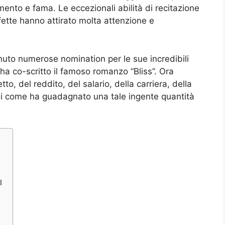
imento e fama. Le eccezionali abilità di recitazione
fette hanno attirato molta attenzione e
enuto numerose nomination per le sue incredibili
 ha co-scritto il famoso romanzo “Bliss”. Ora
, del reddito, del salario, della carriera, della
e di come ha guadagnato una tale ingente quantità
l