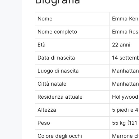
Nome
Emma Ken
Nome completo
Emma Ros
Età
22 anni
Data di nascita
14 settem
Luogo di nascita
Manhattan,
Città natale
Manhattan
Residenza attuale
Hollywood 
Altezza
5 piedi e 4
Peso
55 kg (121 
Colore degli occhi
Marrone ch