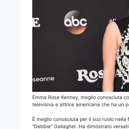
Emma Rose Kenney, meglio conosciuta co
televisiva e attrice americana che ha un pa
È meglio conosciuta per il suo ruolo nell
“Debbie” Gallagher. Ha dimostrato versatili