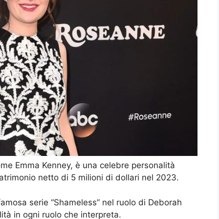
me Emma Kenney, è una celebre personalità
trimonio netto di 5 milioni di dollari nel 2023.
a famosa serie “Shameless” nel ruolo di Deborah
tà in ogni ruolo che interpreta.