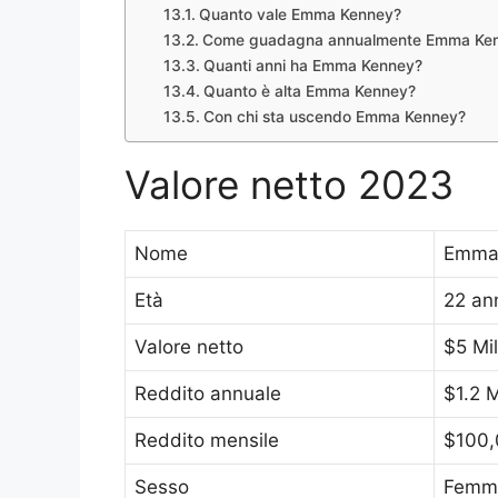
Quanto vale Emma Kenney?
Come guadagna annualmente Emma Ke
Quanti anni ha Emma Kenney?
Quanto è alta Emma Kenney?
Con chi sta uscendo Emma Kenney?
Valore netto 2023
Nome
Emma
Età
22 an
Valore netto
$5 Mil
Reddito annuale
$1.2 M
Reddito mensile
$100
Sesso
Femm