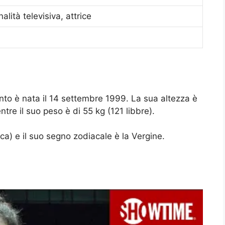
alità televisiva, attrice
nto è nata il 14 settembre 1999. La sua altezza è
ntre il suo peso è di 55 kg (121 libbre).
a) e il suo segno zodiacale è la Vergine.