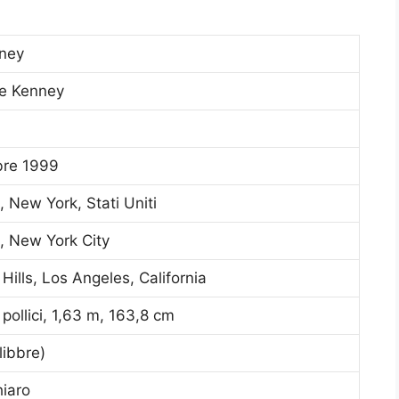
ney
e Kenney
bre 1999
 New York, Stati Uniti
, New York City
Hills, Los Angeles, California
 pollici, 1,63 m, 163,8 cm
libbre)
iaro