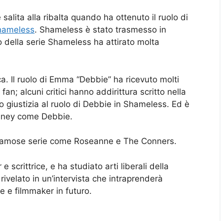
salita alla ribalta quando ha ottenuto il ruolo di
hameless
. Shameless è stato trasmesso in
o della serie Shameless ha attirato molta
 Il ruolo di Emma “Debbie” ha ricevuto molti
fan; alcuni critici hanno addirittura scritto nella
giustizia al ruolo di Debbie in Shameless. Ed è
enney come Debbie.
 famose serie come Roseanne e The Conners.
crittrice, e ha studiato arti liberali della
 rivelato in un’intervista che intraprenderà
ce e filmmaker in futuro.