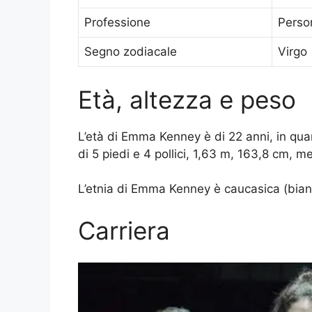
Professione
Person
Segno zodiacale
Virgo
Età, altezza e peso
L’età di Emma Kenney è di 22 anni, in qua
di 5 piedi e 4 pollici, 1,63 m, 163,8 cm, me
L’etnia di Emma Kenney è caucasica (bianc
Carriera