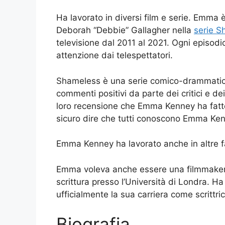
Ha lavorato in diversi film e serie. Emma è 
Deborah “Debbie” Gallagher nella
serie S
televisione dal 2011 al 2021. Ogni episodi
attenzione dai telespettatori.
Shameless è una serie comico-drammatica.
commenti positivi da parte dei critici e dei 
loro recensione che Emma Kenney ha fatto 
sicuro dire che tutti conoscono Emma K
Emma Kenney ha lavorato anche in altre
Emma voleva anche essere una filmmaker e s
scrittura presso l’Università di Londra. Ha
ufficialmente la sua carriera come scrittri
Biografia