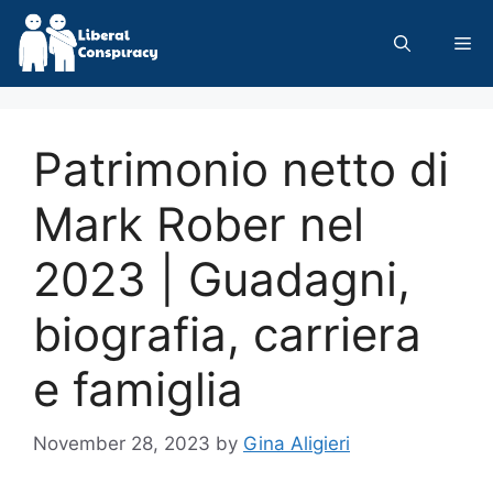
Skip
to
Me
content
Patrimonio netto di
Mark Rober nel
2023 | Guadagni,
biografia, carriera
e famiglia
November 28, 2023
by
Gina Aligieri