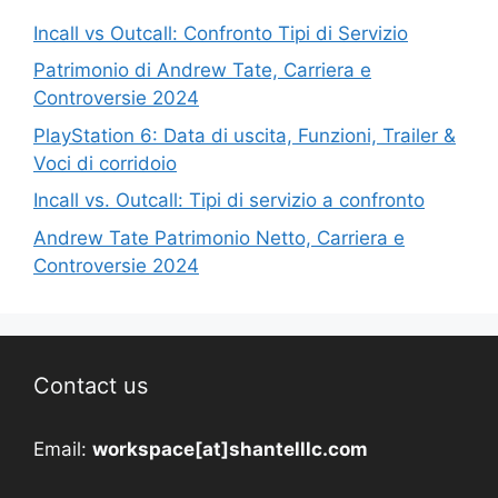
Incall vs Outcall: Confronto Tipi di Servizio
Patrimonio di Andrew Tate, Carriera e
Controversie 2024
PlayStation 6: Data di uscita, Funzioni, Trailer &
Voci di corridoio
Incall vs. Outcall: Tipi di servizio a confronto
Andrew Tate Patrimonio Netto, Carriera e
Controversie 2024
Contact us
Email:
workspace[at]shantelllc.com