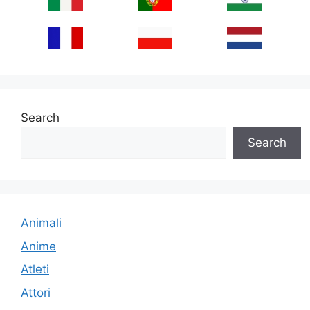
Search
Search
Animali
Anime
Atleti
Attori