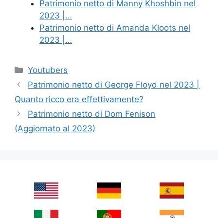
Patrimonio netto di Manny Khoshbin nel
2023 |…
Patrimonio netto di Amanda Kloots nel
2023 |…
Categories
Youtubers
Patrimonio netto di George Floyd nel 2023 |
Quanto ricco era effettivamente?
Patrimonio netto di Dom Fenison
(Aggiornato al 2023)