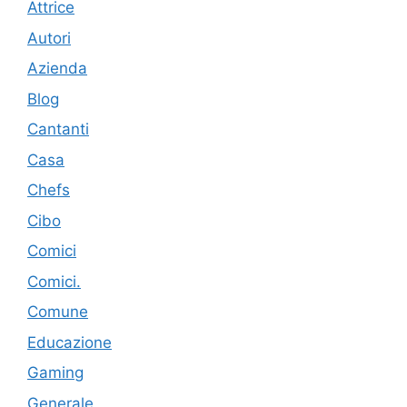
Attrice
Autori
Azienda
Blog
Cantanti
Casa
Chefs
Cibo
Comici
Comici.
Comune
Educazione
Gaming
Generale