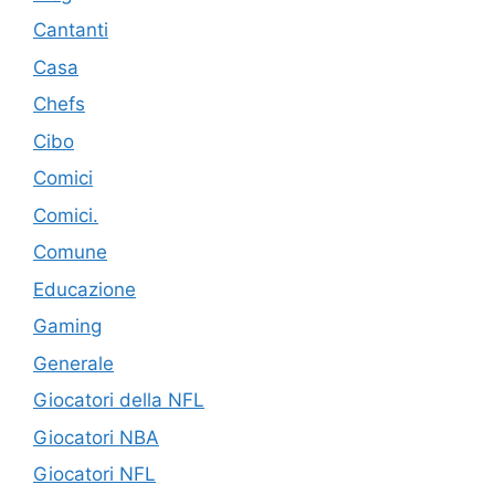
Cantanti
Casa
Chefs
Cibo
Comici
Comici.
Comune
Educazione
Gaming
Generale
Giocatori della NFL
Giocatori NBA
Giocatori NFL