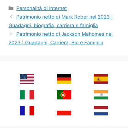
Categories
Personalità di Internet
Patrimonio netto di Mark Rober nel 2023 |
Guadagni, biografia, carriera e famiglia
Patrimonio netto di Jackson Mahomes nel
2023 | Guadagni, Carriera, Bio e Famiglia