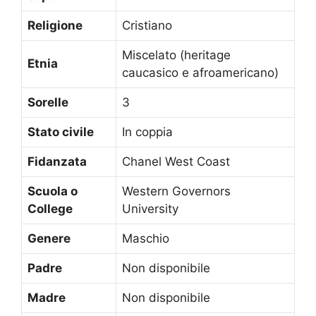
Religione
Cristiano
Miscelato (heritage
Etnia
caucasico e afroamericano)
Sorelle
3
Stato civile
In coppia
Fidanzata
Chanel West Coast
Scuola o
Western Governors
College
University
Genere
Maschio
Padre
Non disponibile
Madre
Non disponibile