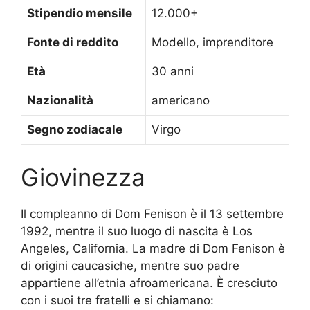
Stipendio mensile
12.000+
Fonte di reddito
Modello, imprenditore
Età
30 anni
Nazionalità
americano
Segno zodiacale
Virgo
Giovinezza
Il compleanno di Dom Fenison è il 13 settembre
1992, mentre il suo luogo di nascita è Los
Angeles, California. La madre di Dom Fenison è
di origini caucasiche, mentre suo padre
appartiene all’etnia afroamericana. È cresciuto
con i suoi tre fratelli e si chiamano: