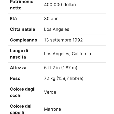
Patrimonio
400.000 dollari
netto
Età
30 anni
Città natale
Los Angeles
Compleanno
13 settembre 1992
Luogo di
Los Angeles, California
nascita
Altezza
6 ft 2 in (1,87 m)
Peso
72 kg (158,7 libbre)
Colore degli
Verde
occhi
Colore dei
Marrone
capelli