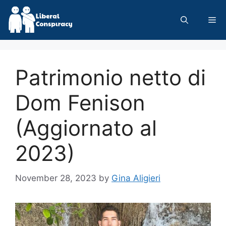
Skip
to
Me
content
Patrimonio netto di
Dom Fenison
(Aggiornato al
2023)
November 28, 2023
by
Gina Aligieri