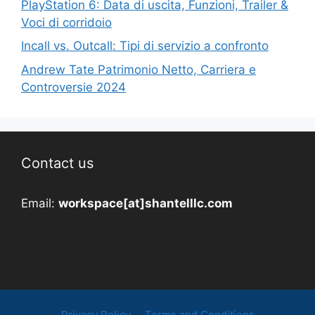
PlayStation 6: Data di uscita, Funzioni, Trailer &
Voci di corridoio
Incall vs. Outcall: Tipi di servizio a confronto
Andrew Tate Patrimonio Netto, Carriera e
Controversie 2024
Contact us
Email:
workspace[at]shantelllc.com
Privacy Policy
Terms and Conditions