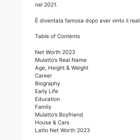
nel 2021.
È diventata famosa dopo aver vinto il re
Table of Contents
Net Worth 2023
Mulatto’s Real Name
Age, Height & Weight
Career
Biography
Early Life
Education
Family
Mulatto’s Boyfriend
House & Cars
Latto Net Worth 2023