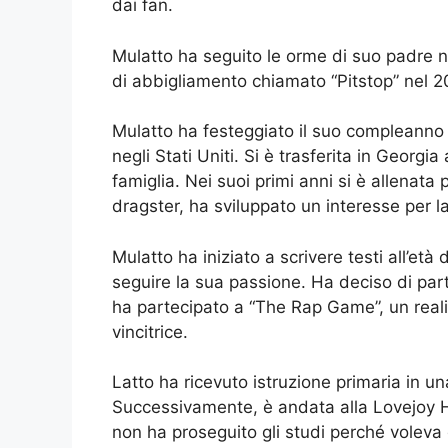
dai fan.
Mulatto ha seguito le orme di suo padre n
di abbigliamento chiamato “Pitstop” nel 2
Mulatto ha festeggiato il suo compleanno 
negli Stati Uniti. Si è trasferita in Georgia
famiglia. Nei suoi primi anni si è allenata 
dragster, ha sviluppato un interesse per l
Mulatto ha iniziato a scrivere testi all’età 
seguire la sua passione. Ha deciso di part
ha partecipato a “The Rap Game”, un reali
vincitrice.
Latto ha ricevuto istruzione primaria in un
Successivamente, è andata alla Lovejoy Hi
non ha proseguito gli studi perché voleva 