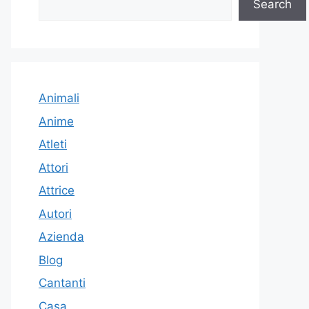
Search
Animali
Anime
Atleti
Attori
Attrice
Autori
Azienda
Blog
Cantanti
Casa