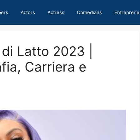
pers
Actors
Actress
Comedians
Entreprene
 di Latto 2023 |
ia, Carriera e