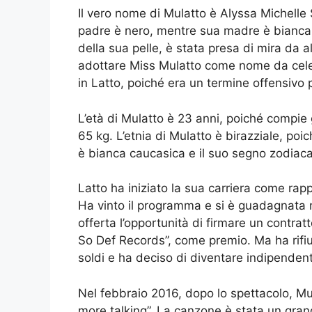
Il vero nome di Mulatto è Alyssa Michell
padre è nero, mentre sua madre è bianca; 
della sua pelle, è stata presa di mira da al
adottare Miss Mulatto come nome da cele
in Latto, poiché era un termine offensivo 
L’età di Mulatto è 23 anni, poiché compie 
65 kg. L’etnia di Mulatto è birazziale, p
è bianca caucasica e il suo segno zodiaca
Latto ha iniziato la sua carriera come rap
Ha vinto il programma e si è guadagnata mo
offerta l’opportunità di firmare un contrat
So Def Records”, come premio. Ma ha rifiu
soldi e ha deciso di diventare indipende
Nel febbraio 2016, dopo lo spettacolo, Mul
more talking”. La canzone è stata un gran