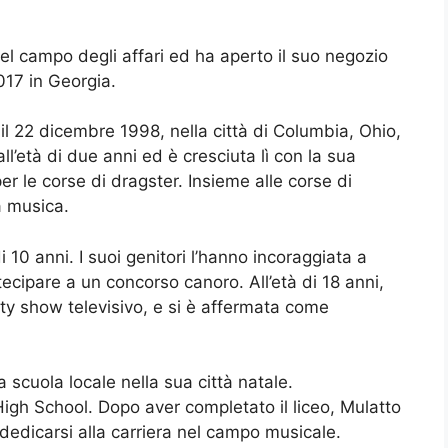
el campo degli affari ed ha aperto il suo negozio
017 in Georgia.
il 22 dicembre 1998, nella città di Columbia, Ohio,
 all’età di due anni ed è cresciuta lì con la sua
per le corse di dragster. Insieme alle corse di
a musica.
di 10 anni. I suoi genitori l’hanno incoraggiata a
ecipare a un concorso canoro. All’età di 18 anni,
ty show televisivo, e si è affermata come
a scuola locale nella sua città natale.
gh School. Dopo aver completato il liceo, Mulatto
dedicarsi alla carriera nel campo musicale.