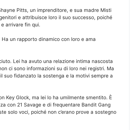
Shayne Pitts, un imprenditore, e sua madre Misti
genitori e attribuisce loro il suo successo, poiché
e arrivare fin qui.
n. Ha un rapporto dinamico con loro e ama
ciuto. Lei ha avuto una relazione intima nascosta
non ci sono informazioni su di loro nei registri. Ma
l suo fidanzato la sostenga e la motivi sempre a
on Key Glock, ma lei lo ha umilmente smentito. È
nza con 21 Savage e di frequentare Bandit Gang
te solo voci, poiché non c’erano prove a sostegno