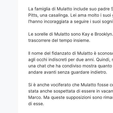
La famiglia di Mulatto include suo padre 
Pitts, una casalinga. Lei ama molto i suoi 
l’hanno incoraggiata a seguire i suoi sogni 
Le sorelle di Mulatto sono Kay e Brookly
trascorrere del tempo insieme.
Il nome del fidanzato di Mulatto è sconos
agli occhi indiscreti per due anni. Quindi, 
una chat che ha condiviso mostra quanto i
andare avanti senza guardare indietro.
Si è anche vociferato che Mulatto fosse c
stata anche sospettata di essere in vaca
Marco. Ma queste supposizioni sono rimas
di esse.