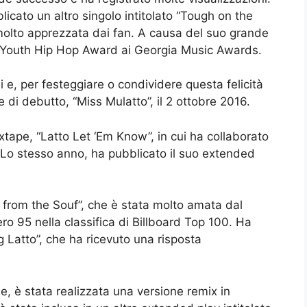
icato un altro singolo intitolato “Tough on the
molto apprezzata dai fan. A causa del suo grande
l Youth Hip Hop Award ai Georgia Music Awards.
e, per festeggiare o condividere questa felicità
e di debutto, “Miss Mulatto”, il 2 ottobre 2016.
tape, “Latto Let ‘Em Know”, in cui ha collaborato
ó. Lo stesso anno, ha pubblicato il suo extended
 from the Souf”, che è stata molto amata dal
o 95 nella classifica di Billboard Top 100. Ha
 Latto”, che ha ricevuto una risposta
, è stata realizzata una versione remix in