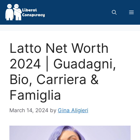
Skip
to
Me
content
Latto Net Worth
2024 | Guadagni,
Bio, Carriera &
Famiglia
March 14, 2024
by
Gina Aligieri