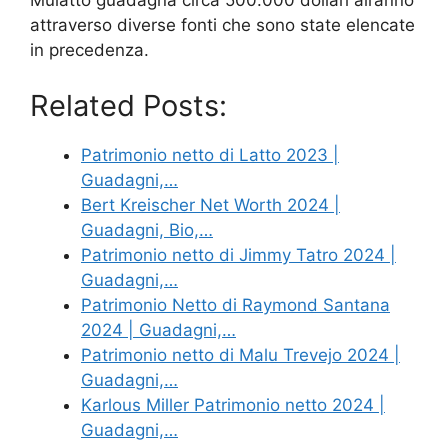
Mulatto guadagna circa 500.000 dollari all’anno
attraverso diverse fonti che sono state elencate
in precedenza.
Related Posts:
Patrimonio netto di Latto 2023 |
Guadagni,…
Bert Kreischer Net Worth 2024 |
Guadagni, Bio,…
Patrimonio netto di Jimmy Tatro 2024 |
Guadagni,…
Patrimonio Netto di Raymond Santana
2024 | Guadagni,…
Patrimonio netto di Malu Trevejo 2024 |
Guadagni,…
Karlous Miller Patrimonio netto 2024 |
Guadagni,…