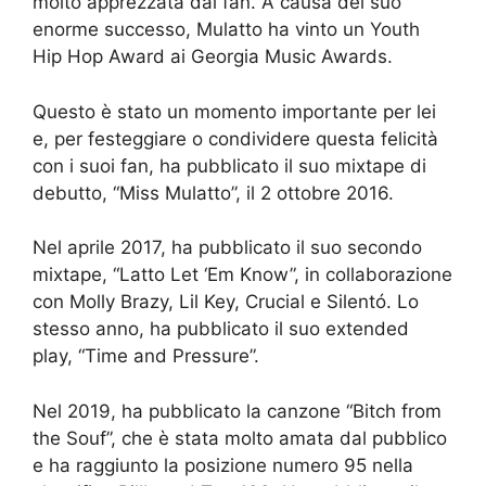
molto apprezzata dai fan. A causa del suo
enorme successo, Mulatto ha vinto un Youth
Hip Hop Award ai Georgia Music Awards.
Questo è stato un momento importante per lei
e, per festeggiare o condividere questa felicità
con i suoi fan, ha pubblicato il suo mixtape di
debutto, “Miss Mulatto”, il 2 ottobre 2016.
Nel aprile 2017, ha pubblicato il suo secondo
mixtape, “Latto Let ‘Em Know”, in collaborazione
con Molly Brazy, Lil Key, Crucial e Silentó. Lo
stesso anno, ha pubblicato il suo extended
play, “Time and Pressure”.
Nel 2019, ha pubblicato la canzone “Bitch from
the Souf”, che è stata molto amata dal pubblico
e ha raggiunto la posizione numero 95 nella