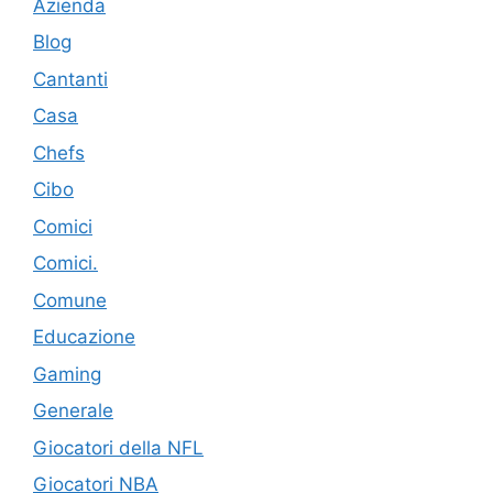
Azienda
Blog
Cantanti
Casa
Chefs
Cibo
Comici
Comici.
Comune
Educazione
Gaming
Generale
Giocatori della NFL
Giocatori NBA