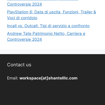
Controversie 2024
PlayStation 6: Data di uscita, Funzioni, Trailer &
Voci di corridoio
Incall vs. Outcall: Tipi di servizio a confronto
Andrew Tate Patrimonio Netto, Carriera e
Controversie 2024
Contact us
Email:
workspace[at]shantelllc.com