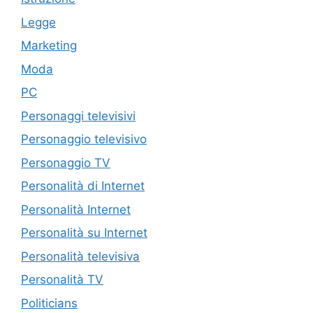
Legge
Marketing
Moda
PC
Personaggi televisivi
Personaggio televisivo
Personaggio TV
Personalità di Internet
Personalità Internet
Personalità su Internet
Personalità televisiva
Personalità TV
Politicians