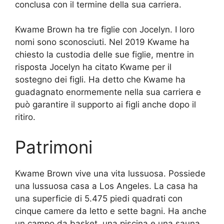
conclusa con il termine della sua carriera.
Kwame Brown ha tre figlie con Jocelyn. I loro
nomi sono sconosciuti. Nel 2019 Kwame ha
chiesto la custodia delle sue figlie, mentre in
risposta Jocelyn ha citato Kwame per il
sostegno dei figli. Ha detto che Kwame ha
guadagnato enormemente nella sua carriera e
può garantire il supporto ai figli anche dopo il
ritiro.
Patrimoni
Kwame Brown vive una vita lussuosa. Possiede
una lussuosa casa a Los Angeles. La casa ha
una superficie di 5.475 piedi quadrati con
cinque camere da letto e sette bagni. Ha anche
un campo da basket, una piscina e una sauna.