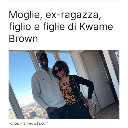
Moglie, ex-ragazza,
figlio e figlie di Kwame
Brown
Fonte: marriedwiki.com