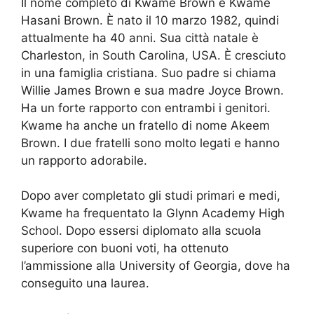
Il nome completo di Kwame Brown è Kwame
Hasani Brown. È nato il 10 marzo 1982, quindi
attualmente ha 40 anni. Sua città natale è
Charleston, in South Carolina, USA. È cresciuto
in una famiglia cristiana. Suo padre si chiama
Willie James Brown e sua madre Joyce Brown.
Ha un forte rapporto con entrambi i genitori.
Kwame ha anche un fratello di nome Akeem
Brown. I due fratelli sono molto legati e hanno
un rapporto adorabile.
Dopo aver completato gli studi primari e medi,
Kwame ha frequentato la Glynn Academy High
School. Dopo essersi diplomato alla scuola
superiore con buoni voti, ha ottenuto
l’ammissione alla University of Georgia, dove ha
conseguito una laurea.