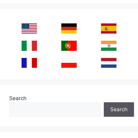
Search
Search