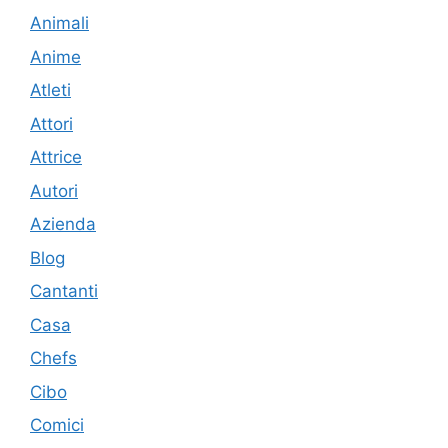
Animali
Anime
Atleti
Attori
Attrice
Autori
Azienda
Blog
Cantanti
Casa
Chefs
Cibo
Comici