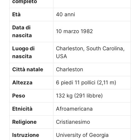
completo
Età
40 anni
Data di
10 marzo 1982
nascita
Luogo di
Charleston, South Carolina,
nascita
USA
Città natale
Charleston
Altezza
6 piedi 11 pollici (2,11 m)
Peso
132 kg (291 libbre)
Etnicità
Afroamericana
Religione
Cristianesimo
Istruzione
University of Georgia