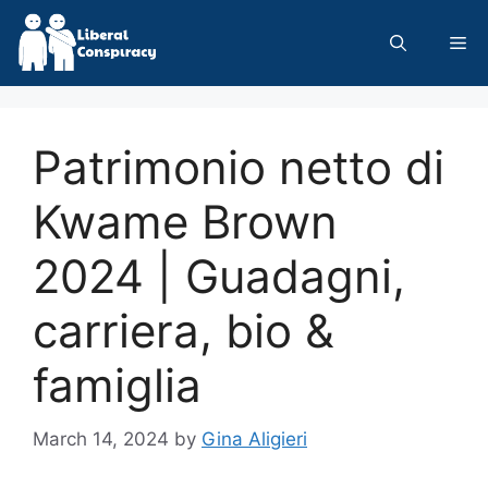
Skip
to
Me
content
Patrimonio netto di
Kwame Brown
2024 | Guadagni,
carriera, bio &
famiglia
March 14, 2024
by
Gina Aligieri