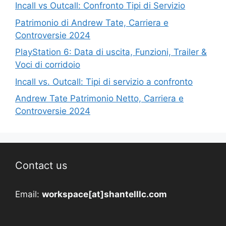
Incall vs Outcall: Confronto Tipi di Servizio
Patrimonio di Andrew Tate, Carriera e
Controversie 2024
PlayStation 6: Data di uscita, Funzioni, Trailer &
Voci di corridoio
Incall vs. Outcall: Tipi di servizio a confronto
Andrew Tate Patrimonio Netto, Carriera e
Controversie 2024
Contact us
Email:
workspace[at]shantelllc.com