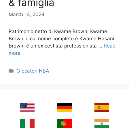
& famiglia
March 14, 2024
Patrimonio netto di Kwame Brown: Kwame
Brown, il cui nome completo è Kwame Hasani
Brown, è un ex cestista professionista …
Read
more
Categories
Giocatori NBA