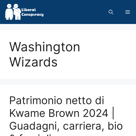
Skip
to
Me
content
Washington
Wizards
Patrimonio netto di
Kwame Brown 2024 |
Guadagni, carriera, bio