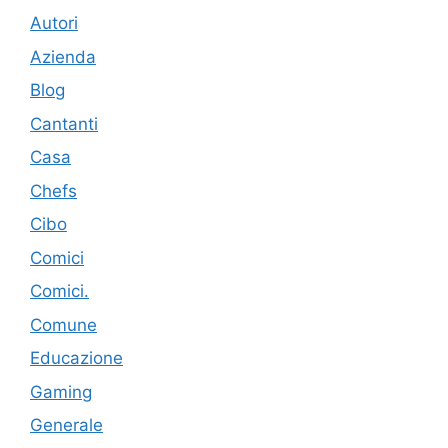
Autori
Azienda
Blog
Cantanti
Casa
Chefs
Cibo
Comici
Comici.
Comune
Educazione
Gaming
Generale