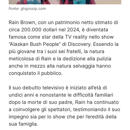
Fonte: ghgossip.com
Rain Brown, con un patrimonio netto stimato di
circa 200.000 dollari nel 2024, è diventata
famosa come star della TV reality nello show
“Alaskan Bush People” di Discovery. Essendo la
più giovane tra i suoi sei fratelli, la natura
meticolosa di Rain e la dedizione alla pulizia
anche in mezzo alla natura selvaggia hanno
conquistato il pubblico.
Il suo debutto televisivo è iniziato all’età di
undici anni e nonostante le difficoltà familiari
dopo la morte di suo padre, Rain ha continuato
a coinvolgere gli spettatori, testimoniando il suo
impegno sia per lo show che per l’eredità della
sua famiglia.