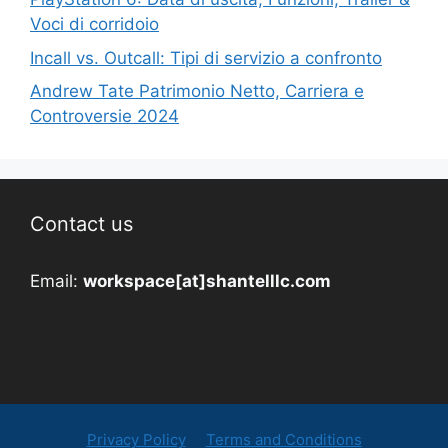
Voci di corridoio
Incall vs. Outcall: Tipi di servizio a confronto
Andrew Tate Patrimonio Netto, Carriera e
Controversie 2024
Contact us
Email:
workspace[at]shantelllc.com
Privacy Policy
Terms and Conditions