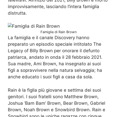
improvvisamente, lasciando l’intera famiglia
distrutta.
Famiglia di Rain Brown
La famiglia e il canale Discovery hanno
preparato un episodio speciale intitolato The
Legacy of Billy Brown per onorare il defunto
patriarca, andato in onda il 28 febbraio 2021.
Sua madre, Ami Brown, ha insegnato ai suoi
figli a sopravvivere nella natura selvaggia; ha
anche educato i suoi figli a casa da sola.
Rain è la figlia più giovane e settima dei suoi
genitori. I suoi fratelli sono Matthew Brown,
Joshua ‘Bam Bam’ Brown, Bear Brown, Gabriel
Brown, Noah Brown e Snowbird Brown. Rain e
Snowbird sono le uniche ragazze con cinque