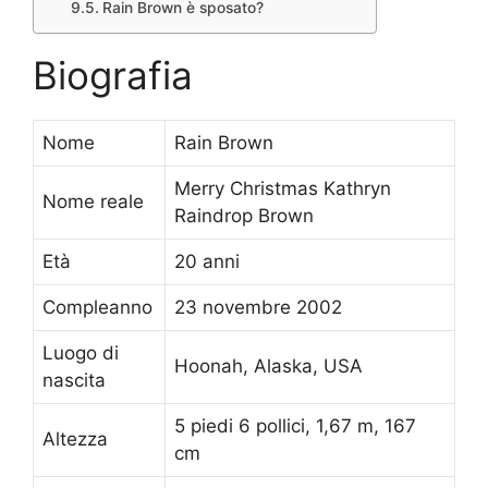
Rain Brown è sposato?
Biografia
Nome
Rain Brown
Merry Christmas Kathryn
Nome reale
Raindrop Brown
Età
20 anni
Compleanno
23 novembre 2002
Luogo di
Hoonah, Alaska, USA
nascita
5 piedi 6 pollici, 1,67 m, 167
Altezza
cm