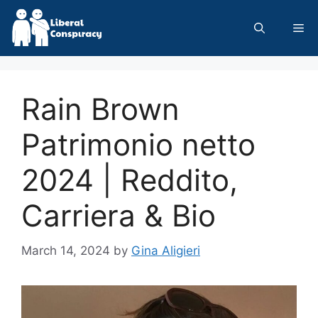
Skip
to
Me
content
Rain Brown
Patrimonio netto
2024 | Reddito,
Carriera & Bio
March 14, 2024
by
Gina Aligieri