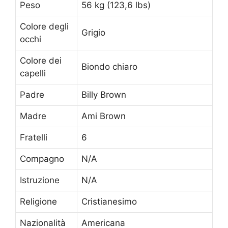
Peso
56 kg (123,6 lbs)
Colore degli
Grigio
occhi
Colore dei
Biondo chiaro
capelli
Padre
Billy Brown
Madre
Ami Brown
Fratelli
6
Compagno
N/A
Istruzione
N/A
Religione
Cristianesimo
Nazionalità
Americana