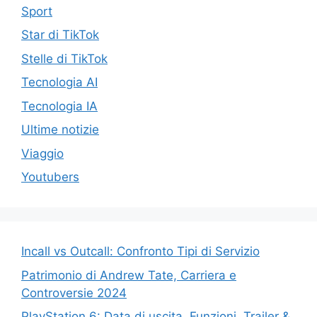
Sport
Star di TikTok
Stelle di TikTok
Tecnologia AI
Tecnologia IA
Ultime notizie
Viaggio
Youtubers
Incall vs Outcall: Confronto Tipi di Servizio
Patrimonio di Andrew Tate, Carriera e
Controversie 2024
PlayStation 6: Data di uscita, Funzioni, Trailer &