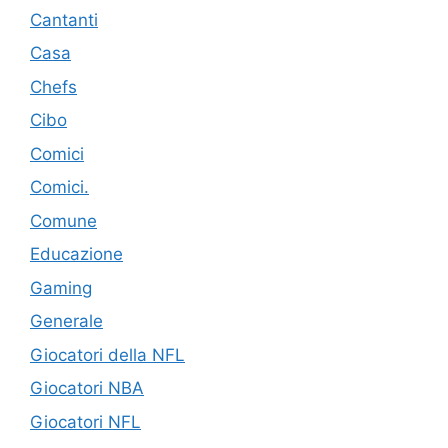
Cantanti
Casa
Chefs
Cibo
Comici
Comici.
Comune
Educazione
Gaming
Generale
Giocatori della NFL
Giocatori NBA
Giocatori NFL