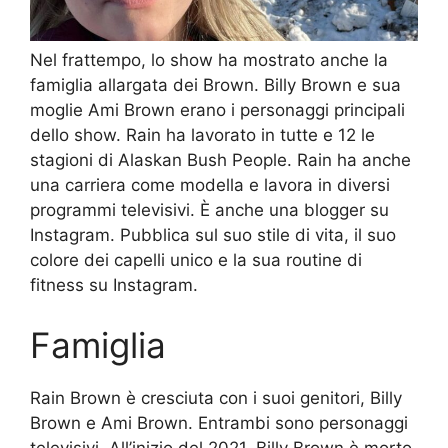
Nel frattempo, lo show ha mostrato anche la
famiglia allargata dei Brown. Billy Brown e sua
moglie Ami Brown erano i personaggi principali
dello show. Rain ha lavorato in tutte e 12 le
stagioni di Alaskan Bush People. Rain ha anche
una carriera come modella e lavora in diversi
programmi televisivi. È anche una blogger su
Instagram. Pubblica sul suo stile di vita, il suo
colore dei capelli unico e la sua routine di
fitness su Instagram.
Famiglia
Rain Brown è cresciuta con i suoi genitori, Billy
Brown e Ami Brown. Entrambi sono personaggi
televisivi. All’inizio del 2021, Billy Brown è morto