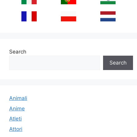
Search
Search
Animali
Anime
Atleti
Attori