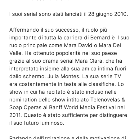
I suoi serial sono stati lanciati il 28 giugno 2010.
Affermando il suo successo, il ruolo più
importante di tutta la carriera di Bernard è il suo
ruolo principale come Mara David o Mara Del
Valle. Ha ottenuto popolarità nel suo paese
grazie al suo drama serial Mara Clara, che ha
interpretato insieme alla sua amica intima fuori
dallo schermo, Julia Montes. La sua serie TV
era costantemente in testa alle classifiche. Lo
show in cui ha recitato è stato incluso nelle
nomination dello show intitolato Telenovelas &
Soap Operas al Banff World Media Festival nel
2011. Questo è stato sufficiente per distinguere
il suo futuro luminoso.
Parlando dell’ispirazione e della motivazione di