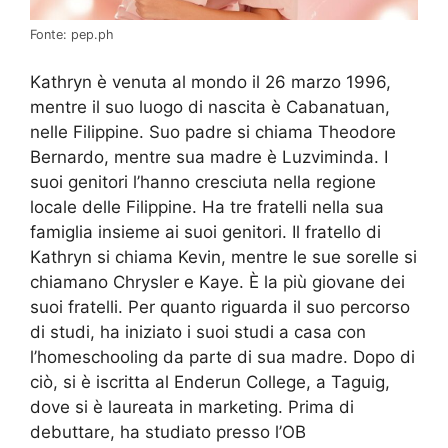
Fonte: pep.ph
Kathryn è venuta al mondo il 26 marzo 1996,
mentre il suo luogo di nascita è Cabanatuan,
nelle Filippine. Suo padre si chiama Theodore
Bernardo, mentre sua madre è Luzviminda. I
suoi genitori l’hanno cresciuta nella regione
locale delle Filippine. Ha tre fratelli nella sua
famiglia insieme ai suoi genitori. Il fratello di
Kathryn si chiama Kevin, mentre le sue sorelle si
chiamano Chrysler e Kaye. È la più giovane dei
suoi fratelli. Per quanto riguarda il suo percorso
di studi, ha iniziato i suoi studi a casa con
l’homeschooling da parte di sua madre. Dopo di
ciò, si è iscritta al Enderun College, a Taguig,
dove si è laureata in marketing. Prima di
debuttare, ha studiato presso l’OB