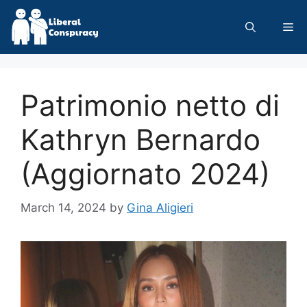
Skip
to
Me
content
Patrimonio netto di
Kathryn Bernardo
(Aggiornato 2024)
March 14, 2024
by
Gina Aligieri