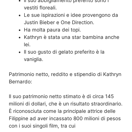
Il suo abbigliamento preferito sono i
vestiti floreali.
Le sue ispirazioni e idee provengono da
Justin Bieber e One Direction.
Ha molta paura dei topi.
Kathryn è stata una star bambina anche
lei.
Il suo gusto di gelato preferito è la
vaniglia.
Patrimonio netto, reddito e stipendio di Kathryn
Bernardo:
Il suo patrimonio netto stimato è di circa 145
milioni di dollari, che è un risultato straordinario.
È riconosciuta come la principale attrice delle
Filippine ad aver incassato 800 milioni di pesos
con i suoi singoli film, tra cui