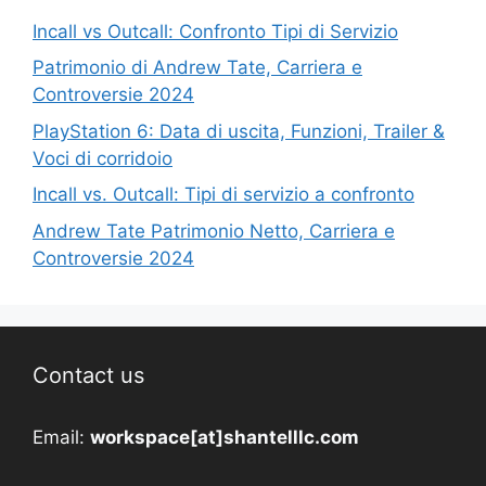
Incall vs Outcall: Confronto Tipi di Servizio
Patrimonio di Andrew Tate, Carriera e
Controversie 2024
PlayStation 6: Data di uscita, Funzioni, Trailer &
Voci di corridoio
Incall vs. Outcall: Tipi di servizio a confronto
Andrew Tate Patrimonio Netto, Carriera e
Controversie 2024
Contact us
Email:
workspace[at]shantelllc.com