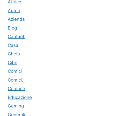
Attrice
Autori
Azienda
Blog
Cantanti
Casa
Chefs
Cibo
Comici
Comici.
Comune
Educazione
Gaming
Generale