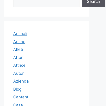
Search
Animali
Anime
Atleti
Attori
Attrice
Autori
Azienda
Blog
Cantanti
Casa