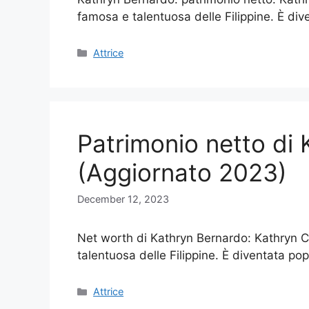
famosa e talentuosa delle Filippine. È d
Categories
Attrice
Patrimonio netto di
(Aggiornato 2023)
December 12, 2023
Net worth di Kathryn Bernardo: Kathryn C
talentuosa delle Filippine. È diventata po
Categories
Attrice