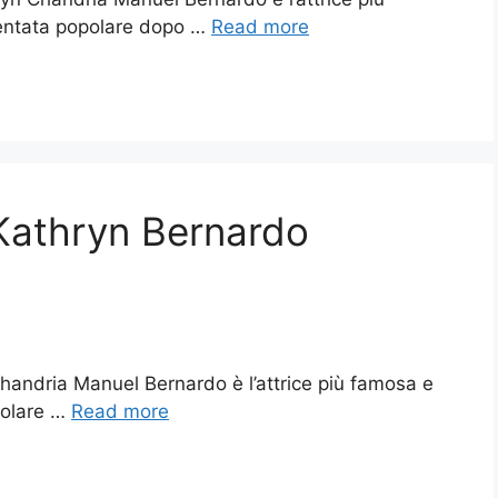
iventata popolare dopo …
Read more
 Kathryn Bernardo
handria Manuel Bernardo è l’attrice più famosa e
polare …
Read more