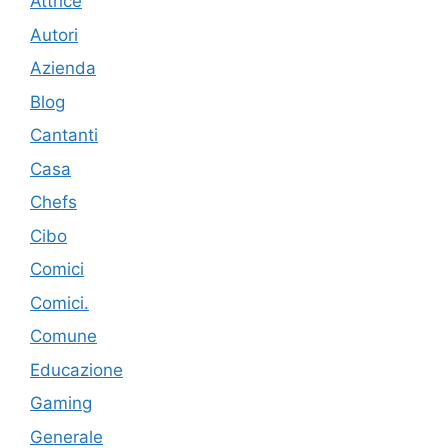
Attrice
Autori
Azienda
Blog
Cantanti
Casa
Chefs
Cibo
Comici
Comici.
Comune
Educazione
Gaming
Generale