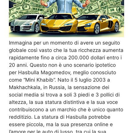
Immagina per un momento di avere un seguito
globale così vasto che la tua ricchezza aumenta
rapidamente fino a circa 200.000 dollari entro i
20 anni. Questo non è uno scenario ipotetico
per Hasbulla Magomedov, meglio conosciuto
come “Mini Khabib”. Nato il 5 luglio 2003 a
Makhachkala, in Russia, la sensazione dei
social media si trova a soli 3 piedi e 3 pollici di
altezza, la sua statura distintiva e la sua voce
contribuiscono a un marchio che è unico quanto
redditizio. La statura di Hasbulla potrebbe
essere piccola, ma la sua presenza online e
l’amore per le auto di lusso, tra cui la sua