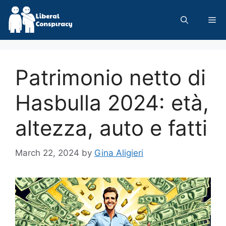
Skip
to
Me
content
Patrimonio netto di
Hasbulla 2024: età,
altezza, auto e fatti
March 22, 2024
by
Gina Aligieri