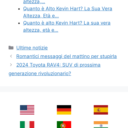
altezza,…
Quanto è Alto Kevin Hart? La Sua Vera
Altezza, Età e…
Quanto è alto Kevin Hart? La sua vera
altezza, età e…
Categories
Ultime notizie
Romantici messaggi del mattino per stupirla
2024 Toyota RAV4: SUV di prossima
generazione rivoluzionario?