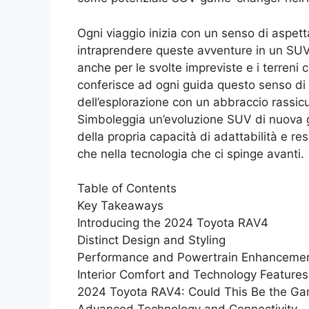
Ogni viaggio inizia con un senso di aspett
intraprendere queste avventure in un SUV 
anche per le svolte impreviste e i terreni 
conferisce ad ogni guida questo senso di
dell’esplorazione con un abbraccio rassicur
Simboleggia un’evoluzione SUV di nuova ge
della propria capacità di adattabilità e re
che nella tecnologia che ci spinge avanti.
Table of Contents
Key Takeaways
Introducing the 2024 Toyota RAV4
Distinct Design and Styling
Performance and Powertrain Enhanceme
Interior Comfort and Technology Features
2024 Toyota RAV4: Could This Be the G