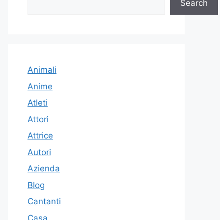
Search
Animali
Anime
Atleti
Attori
Attrice
Autori
Azienda
Blog
Cantanti
Casa