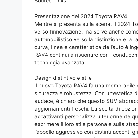
Source Links
Presentazione del 2024 Toyota RAV4
Mentre si presenta sulla scena, il 2024 To
verso l’innovazione, ma serve anche come
automobilistico verso la distinzione e la 
curva, linea e caratteristica dell’auto è 
RAV4 continui a risuonare con i conducenti 
tecnologia avanzata.
Design distintivo e stile
Il nuovo Toyota RAV4 fa una memorabile e
sicurezza e robustezza. Con un’estetica 
audace, è chiaro che questo SUV abbracci
aggiornamenti freschi. La scelta di opzioni
accattivanti personalizza ulteriormente qu
esprimere il loro stile personale sulla str
l’appello aggressivo con distinti accenti g