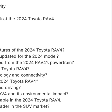
ity
ok at the 2024 Toyota RAV4
n
tures of the 2024 Toyota RAV4?
 updated for the 2024 model?
ed from the 2024 RAV4’s powertrain?
24 Toyota RAV4?
logy and connectivity?
e 2024 Toyota RAV4?
d driving?
AV4 and its environmental impact?
lable in the 2024 Toyota RAV4.
ader in the SUV market?