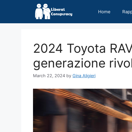
Skip
to
Home
Rap
content
2024 Toyota RAV
generazione rivo
March 22, 2024
by
Gina Aligieri