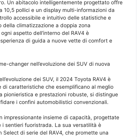
ro. Un abitacolo intelligentemente progettato offre
10,5 pollici e un display multi-informazioni da
rollo accessibile e intuitivo delle statistiche e
lo della climatizzazione a doppia zona
, ogni aspetto dell’interno del RAV4 è
esperienza di guida a nuove vette di comfort e
me-changer nell’evoluzione dei SUV di nuova
ell’evoluzione dei SUV, il 2024 Toyota RAV4 è
e di caratteristiche che esemplificano al meglio
 pionieristica e prestazioni robuste, si distingue
are i confini automobilistici convenzionali.
n impressionante insieme di capacità, progettate
i sentieri fuoristrada. La sua versatilità è
in Select di serie del RAV4, che promette una