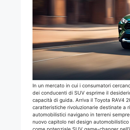
In un mercato in cui i consumatori cerca
dei conducenti di SUV esprime il desiderio
capacità di guida. Arriva il Toyota RAV4 
caratteristiche rivoluzionarie destinate a r
automobilistici navigano in terreni sempre
nuovo capitolo nel design automobilistico 
come potenziale SUV game-changer nell’i