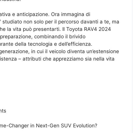
ativa e anticipazione. Ora immagina di
studiato non solo per il percorso davanti a te, ma
che la vita può presentarti. Il Toyota RAV4 2024
 preparazione, combinando il brivido
ante della tecnologia e dell’efficienza.
nerazione, in cui il veicolo diventa un’estensione
sistenza – attributi che apprezziamo sia nella vita
nts
ame-Changer in Next-Gen SUV Evolution?