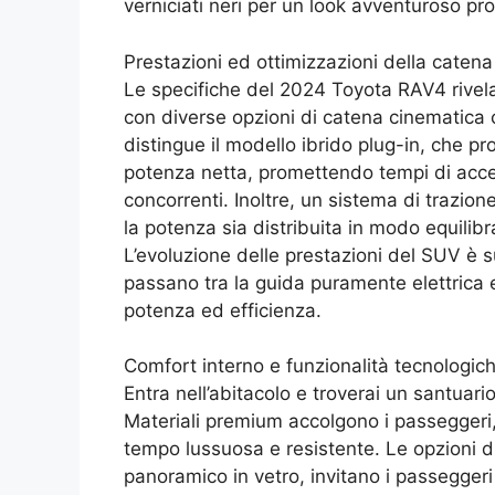
verniciati neri per un look avventuroso pr
Prestazioni ed ottimizzazioni della caten
Le specifiche del 2024 Toyota RAV4 rivela
con diverse opzioni di catena cinematica c
distingue il modello ibrido plug-in, che p
potenza netta, promettendo tempi di accel
concorrenti. Inoltre, un sistema di trazion
la potenza sia distribuita in modo equilibr
L’evoluzione delle prestazioni del SUV è
passano tra la guida puramente elettrica e
potenza ed efficienza.
Comfort interno e funzionalità tecnologic
Entra nell’abitacolo e troverai un santuari
Materiali premium accolgono i passeggeri,
tempo lussuosa e resistente. Le opzioni di s
panoramico in vetro, invitano i passegg