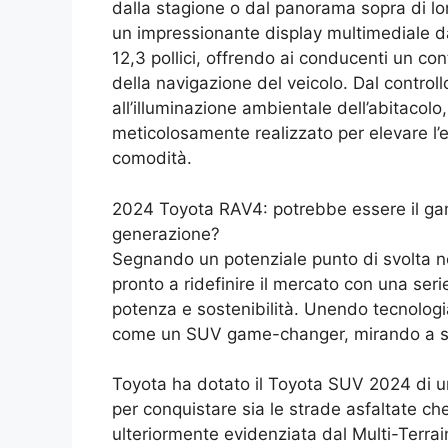
dalla stagione o dal panorama sopra di lo
un impressionante display multimediale da 
12,3 pollici, offrendo ai conducenti un cont
della navigazione del veicolo. Dal control
all’illuminazione ambientale dell’abitacolo
meticolosamente realizzato per elevare l’
comodità.
2024 Toyota RAV4: potrebbe essere il ga
generazione?
Segnando un potenziale punto di svolta n
pronto a ridefinire il mercato con una seri
potenza e sostenibilità. Unendo tecnologia
come un SUV game-changer, mirando a sfid
Toyota ha dotato il Toyota SUV 2024 di u
per conquistare sia le strade asfaltate che 
ulteriormente evidenziata dal Multi-Terra