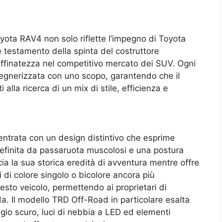
yota RAV4 non solo riflette l’impegno di Toyota
 testamento della spinta del costruttore
raffinatezza nel competitivo mercato dei SUV. Ogni
ingegnerizzata con uno scopo, garantendo che il
alla ricerca di un mix di stile, efficienza e
ntrata con un design distintivo che esprime
definita da passaruota muscolosi e una postura
a la sua storica eredità di avventura mentre offre
 di colore singolo o bicolore ancora più
esto veicolo, permettendo ai proprietari di
ada. Il modello TRD Off-Road in particolare esalta
rigio scuro, luci di nebbia a LED ed elementi