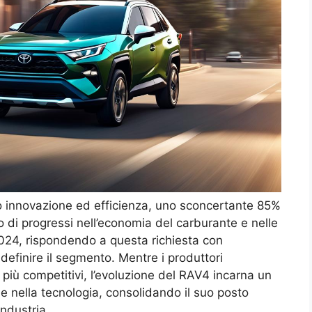
no innovazione ed efficienza, uno sconcertante 85%
 di progressi nell’economia del carburante e nelle
2024, rispondendo a questa richiesta con
idefinire il segmento. Mentre i produttori
 più competitivi, l’evoluzione del RAV4 incarna un
e nella tecnologia, consolidando il suo posto
ndustria.