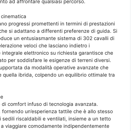
onto ad affrontare qualsiasi percorso.
a cinematica
no progressi promettenti in termini di prestazioni
he si adattano a differenti preferenze di guida. Si
roduce un entusiasmante sistema di 302 cavalli di
erazione veloci che lasciano indietro i
e integrale elettronico su richiesta garantisce che
ato per soddisfare le esigenze di terreni diversi.
 supportata da modalità operative avanzate che
 quella ibrida, colpendo un equilibrio ottimale tra
he
o di comfort infuso di tecnologia avanzata.
 fornendo un’esperienza tattile che è allo stesso
edili riscaldabili e ventilati, insieme a un tetto
eri a viaggiare comodamente indipendentemente