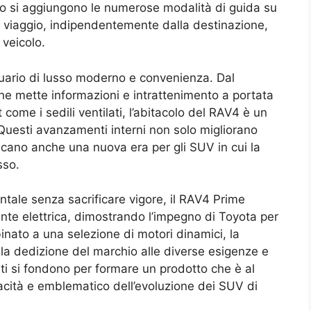
to si aggiungono le numerose modalità di guida su
i viaggio, indipendentemente dalla destinazione,
 veicolo.
tuario di lusso moderno e convenienza. Dal
che mette informazioni e intrattenimento a portata
 come i sedili ventilati, l’abitacolo del RAV4 è un
 Questi avanzamenti interni non solo migliorano
icano anche una nuova era per gli SUV in cui la
sso.
tale senza sacrificare vigore, il RAV4 Prime
e elettrica, dimostrando l’impegno di Toyota per
binato a una selezione di motori dinamici, la
a dedizione del marchio alle diverse esigenze e
i si fondono per formare un prodotto che è al
acità e emblematico dell’evoluzione dei SUV di