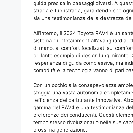
guida precisa in paesaggi diversi. A ques
strada e fuoristrada, garantendo che ogn
sia una testimonianza della destrezza del
All’interno, il 2024 Toyota RAV4 è un san
sistema di infotainment all’avanguardia, 
di mano, ai comfort focalizzati sul comfort
brillante esempio di design lungimirante.
l’esperienza di guida complessiva, ma ind
comodità e la tecnologia vanno di pari pa
Con un occhio alla consapevolezza ambien
sfoggia una vasta autonomia completament
l’efficienza del carburante innovativa. Ab
gamma del RAV4 è una testimonianza dell
preferenze dei conducenti. Questi element
tempo stesso rivoluzionario nelle sue cap
prossima generazione.