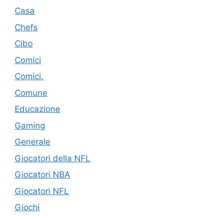
Casa
Chefs
Cibo
Comici
Comici.
Comune
Educazione
Gaming
Generale
Giocatori della NFL
Giocatori NBA
Giocatori NFL
Giochi