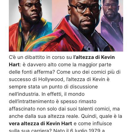
C’è un dibattito in corso su
l’altezza di Kevin
Hart
: è davvero alto come la maggior parte
delle fonti afferma? Come uno dei comici più di
successo di Hollywood, l’altezza di Kevin è
sempre stata un punto di discussione
nell’industria. In effetti, il mondo
dell’intrattenimento è spesso rimasto
affascinato non solo dai suoi talenti comici, ma
anche dalla sua altezza reale. Quindi, quale è la
vera altezza di Kevin Hart
e come influisce
sulla sua carriera? Nato il 6 luglio 1979 a