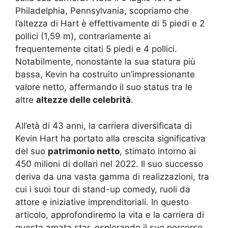
Philadelphia, Pennsylvania, scopriamo che
l’altezza di Hart è effettivamente di 5 piedi e 2
pollici (1,59 m), contrariamente ai
frequentemente citati 5 piedi e 4 pollici.
Notabilmente, nonostante la sua statura più
bassa, Kevin ha costruito un’impressionante
valore netto, affermando il suo status tra le
altre
altezze delle celebrità
.
All’età di 43 anni, la carriera diversificata di
Kevin Hart ha portato alla crescita significativa
del suo
patrimonio netto
, stimato intorno ai
450 milioni di dollari nel 2022. Il suo successo
deriva da una vasta gamma di realizzazioni, tra
cui i suoi tour di stand-up comedy, ruoli da
attore e iniziative imprenditoriali. In questo
articolo, approfondiremo la vita e la carriera di
questa amata star, esplorando il suo percorso