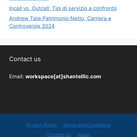
Incall vs. Outcall: Tipi di servizio a confronto
Andrew Tate Patrimonio Netto, Carriera e
Controversie 2024
Contact us
Email:
workspace[at]shantelllc.com
Privacy Policy
Terms and Conditions
Contact Us
About