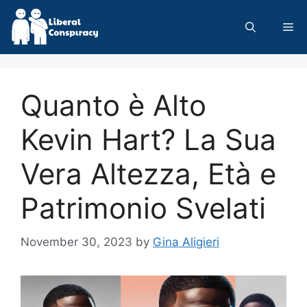
Skip
to
Me
content
Quanto è Alto
Kevin Hart? La Sua
Vera Altezza, Età e
Patrimonio Svelati
November 30, 2023
by
Gina Aligieri