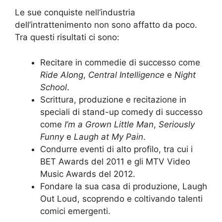
Le sue conquiste nell’industria
dell’intrattenimento non sono affatto da poco.
Tra questi risultati ci sono:
Recitare in commedie di successo come
Ride Along
,
Central Intelligence
e
Night
School
.
Scrittura, produzione e recitazione in
speciali di stand-up comedy di successo
come
I’m a Grown Little Man
,
Seriously
Funny
e
Laugh at My Pain
.
Condurre eventi di alto profilo, tra cui i
BET Awards del 2011 e gli MTV Video
Music Awards del 2012.
Fondare la sua casa di produzione, Laugh
Out Loud, scoprendo e coltivando talenti
comici emergenti.