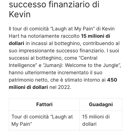
successo finanziario di
Kevin
Il tour di comicità “Laugh at My Pain” di Kevin
Hart ha notoriamente raccolto
15 milioni di
dollari
in incassi al botteghino, contribuendo al
suo impressionante successo finanziario. I suoi
successi al botteghino, come “Central
Intelligence” e “Jumanji: Welcome to the Jungle”,
hanno ulteriormente incrementato il suo
patrimonio netto, che è stimato intorno ai
450
milioni di dollari
nel 2022.
Fattori
Guadagni
Tour di comicità “Laugh at
15 milioni di
My Pain”
dollari