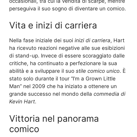
occasionali, tra cui la vendita di scarpe, mentre
perseguiva il suo sogno di diventare un comico.
Vita e inizi di carriera
Nella fase iniziale dei suoi
inizi di carriera
, Hart
ha ricevuto reazioni negative alle sue esibizioni
di stand-up. Invece di essere scoraggiato dalle
critiche, ha continuato a perfezionare la sua
abilità e a sviluppare il suo
stile comico unico
. È
stato solo durante il tour “I’m a Grown Little
Man” nel 2009 che ha iniziato a ottenere un
grande successo nel mondo della
commedia di
Kevin Hart
.
Vittoria nel panorama
comico