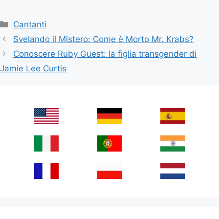
Categories
Cantanti
Svelando il Mistero: Come è Morto Mr. Krabs?
Conoscere Ruby Guest: la figlia transgender di
Jamie Lee Curtis