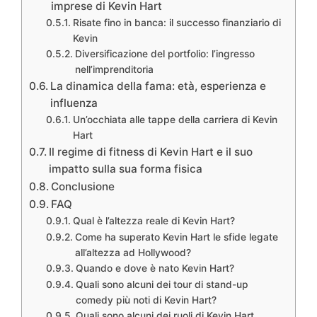
imprese di Kevin Hart
Risate fino in banca: il successo finanziario di
Kevin
Diversificazione del portfolio: l’ingresso
nell’imprenditoria
La dinamica della fama: età, esperienza e
influenza
Un’occhiata alle tappe della carriera di Kevin
Hart
Il regime di fitness di Kevin Hart e il suo
impatto sulla sua forma fisica
Conclusione
FAQ
Qual è l’altezza reale di Kevin Hart?
Come ha superato Kevin Hart le sfide legate
all’altezza ad Hollywood?
Quando e dove è nato Kevin Hart?
Quali sono alcuni dei tour di stand-up
comedy più noti di Kevin Hart?
Quali sono alcuni dei ruoli di Kevin Hart