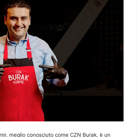
ir, meglio conosciuto come CZN Burak, è un