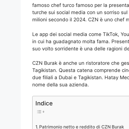
famoso chef turco famoso per la presenta
turche sui social media con un sorriso sul
milioni secondo il 2024. CZN è uno chef m
Le app dei social media come TikTok, Yo
in cui ha guadagnato molta fama. Presenta
suo volto sorridente è una delle ragioni d
CZN Burak è anche un ristoratore che gest
Tagikistan. Questa catena comprende cinqu
due filiali a Dubai e Tagikistan. Hatay Med
nome della sua azienda.
Indice
Patrimonio netto e reddito di CZN Burak