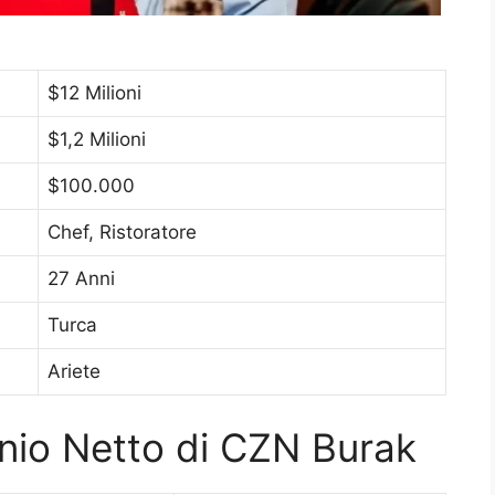
$12 Milioni
$1,2 Milioni
$100.000
Chef, Ristoratore
27 Anni
Turca
Ariete
onio Netto di CZN Burak