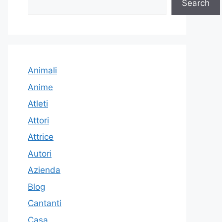
Search
Animali
Anime
Atleti
Attori
Attrice
Autori
Azienda
Blog
Cantanti
Casa