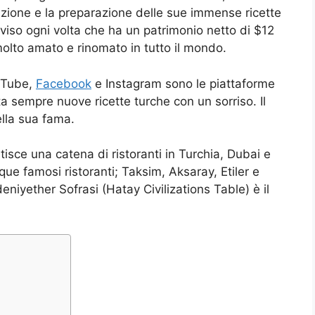
zione e la preparazione delle sue immense ricette
 viso ogni volta che ha un patrimonio netto di $12
olto amato e rinomato in tutto il mondo.
uTube,
Facebook
e Instagram sono le piattaforme
 sempre nuove ricette turche con un sorriso. Il
ella sua fama.
isce una catena di ristoranti in Turchia, Dubai e
e famosi ristoranti; Taksim, Aksaray, Etiler e
eniyether Sofrasi (Hatay Civilizations Table) è il