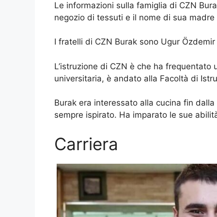
Le informazioni sulla famiglia di CZN Bur
negozio di tessuti e il nome di sua madr
I fratelli di CZN Burak sono Ugur Özdemir
L’istruzione di CZN è che ha frequentato un
universitaria, è andato alla Facoltà di Ist
Burak era interessato alla cucina fin dalla
sempre ispirato. Ha imparato le sue abilit
Carriera