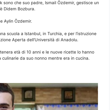
ak sono che suo padre, Ismail Özdemir, gestisce un
e è Didem Bozbura.
 e Aylin Özdemir.
a scuola a Istanbul, in Turchia, e per l’istruzione
ruzione Aperta dell’Università di Anadolu.
 tenera età di 10 anni e le nuove ricette lo hanno
à culinarie da suo nonno mentre era in cucina.