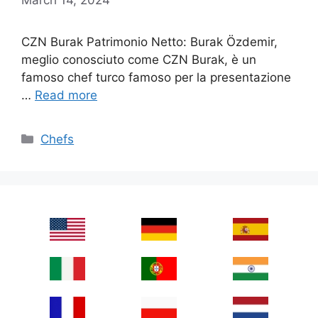
CZN Burak Patrimonio Netto: Burak Özdemir,
meglio conosciuto come CZN Burak, è un
famoso chef turco famoso per la presentazione
…
Read more
Categories
Chefs