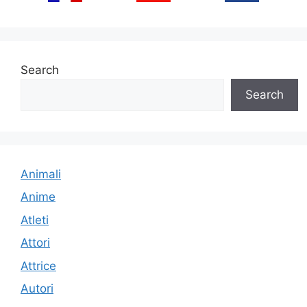
Search
Search
Animali
Anime
Atleti
Attori
Attrice
Autori