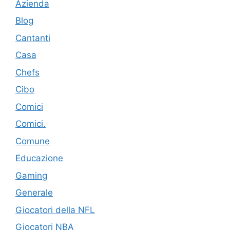
Azienda
Blog
Cantanti
Casa
Chefs
Cibo
Comici
Comici.
Comune
Educazione
Gaming
Generale
Giocatori della NFL
Giocatori NBA