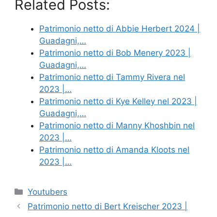
Related Posts:
Patrimonio netto di Abbie Herbert 2024 |
Guadagni,…
Patrimonio netto di Bob Menery 2023 |
Guadagni,…
Patrimonio netto di Tammy Rivera nel
2023 |…
Patrimonio netto di Kye Kelley nel 2023 |
Guadagni,…
Patrimonio netto di Manny Khoshbin nel
2023 |…
Patrimonio netto di Amanda Kloots nel
2023 |…
Categories
Youtubers
Patrimonio netto di Bert Kreischer 2023 |