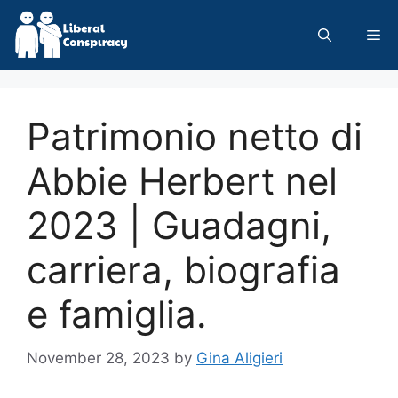
Skip
to
Me
content
Patrimonio netto di
Abbie Herbert nel
2023 | Guadagni,
carriera, biografia
e famiglia.
November 28, 2023
by
Gina Aligieri