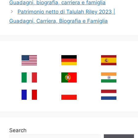
Guadagni, biografia, carriera e famiglia
Patrimonio netto di Talulah Riley 2023 |
Guadagni, Carriera, Biografia e Famiglia
Search