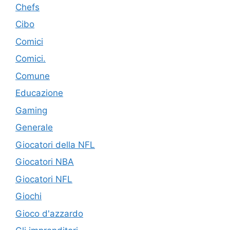
Chefs
Cibo
Comici
Comici.
Comune
Educazione
Gaming
Generale
Giocatori della NFL
Giocatori NBA
Giocatori NFL
Giochi
Gioco d'azzardo