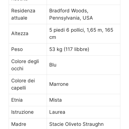
Residenza
Bradford Woods,
attuale
Pennsylvania, USA
5 piedi 6 pollici, 1,65 m, 165
Altezza
cm
Peso
53 kg (117 libbre)
Colore degli
Blu
occhi
Colore dei
Marrone
capelli
Etnia
Mista
Istruzione
Laurea
Madre
Stacie Oliveto Straughn