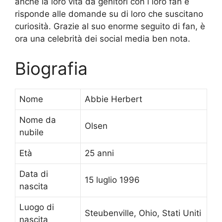
anche la loro vita da genitori con i loro fan e
risponde alle domande su di loro che suscitano
curiosità. Grazie al suo enorme seguito di fan, è
ora una celebrità dei social media ben nota.
Biografia
Nome
Abbie Herbert
Nome da
Olsen
nubile
Età
25 anni
Data di
15 luglio 1996
nascita
Luogo di
Steubenville, Ohio, Stati Uniti
nascita