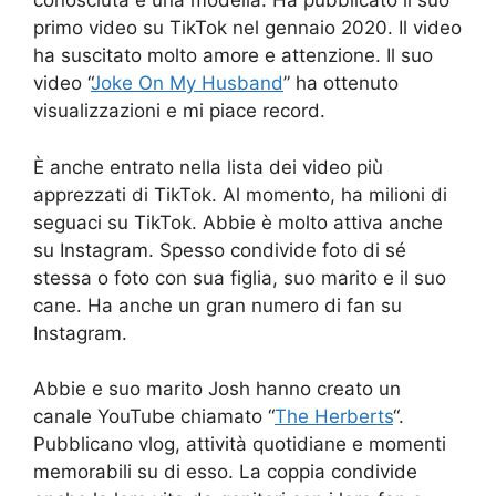
conosciuta e una modella. Ha pubblicato il suo
primo video su TikTok nel gennaio 2020. Il video
ha suscitato molto amore e attenzione. Il suo
video “
Joke On My Husband
” ha ottenuto
visualizzazioni e mi piace record.
È anche entrato nella lista dei video più
apprezzati di TikTok. Al momento, ha milioni di
seguaci su TikTok. Abbie è molto attiva anche
su Instagram. Spesso condivide foto di sé
stessa o foto con sua figlia, suo marito e il suo
cane. Ha anche un gran numero di fan su
Instagram.
Abbie e suo marito Josh hanno creato un
canale YouTube chiamato “
The Herberts
“.
Pubblicano vlog, attività quotidiane e momenti
memorabili su di esso. La coppia condivide