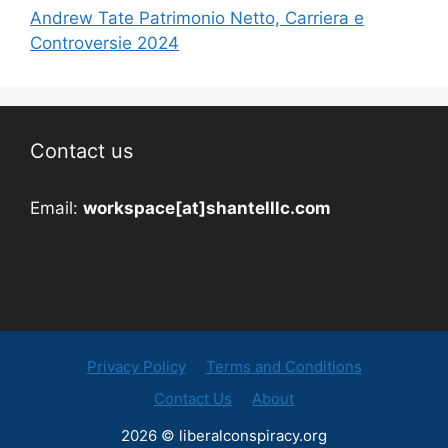
Andrew Tate Patrimonio Netto, Carriera e
Controversie 2024
Contact us
Email:
workspace[at]shantelllc.com
Privacy Policy
Terms and Conditions
Contact Us
About
2026 © liberalconspiracy.org