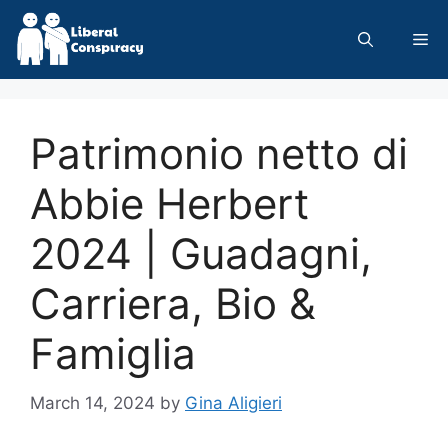
Skip
to
Me
content
Patrimonio netto di
Abbie Herbert
2024 | Guadagni,
Carriera, Bio &
Famiglia
March 14, 2024
by
Gina Aligieri