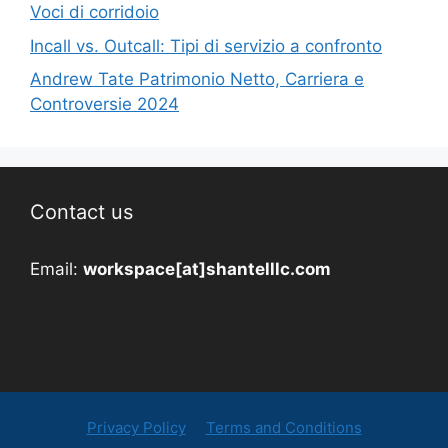
Voci di corridoio
Incall vs. Outcall: Tipi di servizio a confronto
Andrew Tate Patrimonio Netto, Carriera e
Controversie 2024
Contact us
Email:
workspace[at]shantelllc.com
Privacy Policy
Terms and Conditions