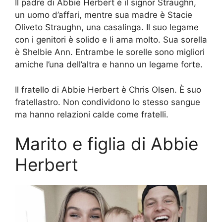
Il padre di Abbie Herbert è il signor Straughn,
un uomo d’affari, mentre sua madre è Stacie
Oliveto Straughn, una casalinga. Il suo legame
con i genitori è solido e li ama molto. Sua sorella
è Shelbie Ann. Entrambe le sorelle sono migliori
amiche l’una dell’altra e hanno un legame forte.
Il fratello di Abbie Herbert è Chris Olsen. È suo
fratellastro. Non condividono lo stesso sangue
ma hanno relazioni calde come fratelli.
Marito e figlia di Abbie
Herbert