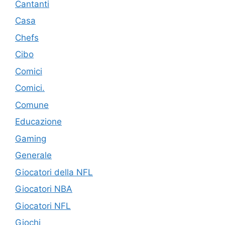
Cantanti
Casa
Chefs
Cibo
Comici
Comici.
Comune
Educazione
Gaming
Generale
Giocatori della NFL
Giocatori NBA
Giocatori NFL
Giochi