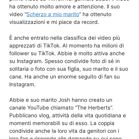
ha ottenuto molto amore e attenzione. Il suo
video “
Scherzo a mio marito
” ha ottenuto
visualizzazioni e mi piace da record.
È anche entrato nella classifica dei video più
apprezzati di TikTok. Al momento ha milioni di
follower su TikTok. Abbie è molto attiva anche
su Instagram. Spesso condivide foto di sé in
solitaria o foto con sua figlia, suo marito e il suo
cane. Ha anche un enorme seguito di fan su
Instagram.
Abbie e suo marito Josh hanno creato un
canale YouTube chiamato “The Herberts”.
Pubblicano vlog, attività della vita quotidiana e
momenti memorabili su di esso. La coppia
condivide anche la loro vita da genitori con i
loro fan e risponde alle domande su cui sono