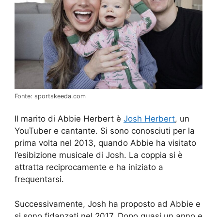
Fonte: sportskeeda.com
Il marito di Abbie Herbert è
Josh Herbert
, un
YouTuber e cantante. Si sono conosciuti per la
prima volta nel 2013, quando Abbie ha visitato
l’esibizione musicale di Josh. La coppia si è
attratta reciprocamente e ha iniziato a
frequentarsi.
Successivamente, Josh ha proposto ad Abbie e
si sono fidanzati nel 2017. Dopo quasi un anno e