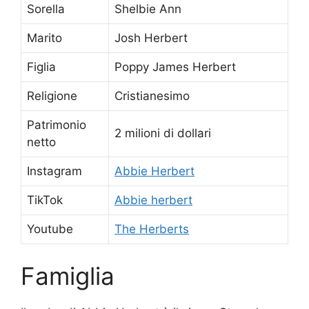
Sorella
Shelbie Ann
Marito
Josh Herbert
Figlia
Poppy James Herbert
Religione
Cristianesimo
Patrimonio
2 milioni di dollari
netto
Instagram
Abbie Herbert
TikTok
Abbie herbert
Youtube
The Herberts
Famiglia