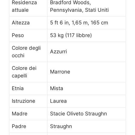
Residenza
Bradford Woods,
attuale
Pennsylvania, Stati Uniti
Altezza
5 ft 6 in, 1,65 m, 165 cm
Peso
53 kg (117 libbre)
Colore degli
Azzurri
occhi
Colore dei
Marrone
capelli
Etnia
Mista
Istruzione
Laurea
Madre
Stacie Oliveto Straughn
Padre
Straughn