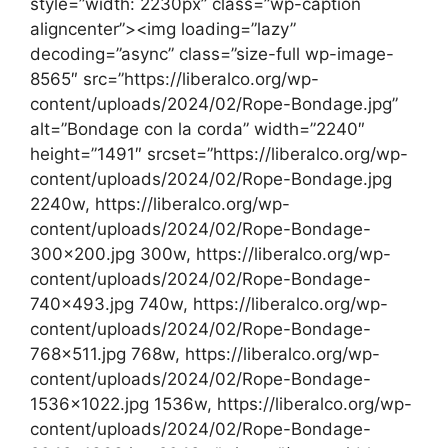
style=”width: 2230px” class=”wp-caption
aligncenter”><img loading=”lazy”
decoding=”async” class=”size-full wp-image-
8565″ src=”https://liberalco.org/wp-
content/uploads/2024/02/Rope-Bondage.jpg”
alt=”Bondage con la corda” width=”2240″
height=”1491″ srcset=”https://liberalco.org/wp-
content/uploads/2024/02/Rope-Bondage.jpg
2240w, https://liberalco.org/wp-
content/uploads/2024/02/Rope-Bondage-
300×200.jpg 300w, https://liberalco.org/wp-
content/uploads/2024/02/Rope-Bondage-
740×493.jpg 740w, https://liberalco.org/wp-
content/uploads/2024/02/Rope-Bondage-
768×511.jpg 768w, https://liberalco.org/wp-
content/uploads/2024/02/Rope-Bondage-
1536×1022.jpg 1536w, https://liberalco.org/wp-
content/uploads/2024/02/Rope-Bondage-