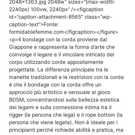
2048×1363.jpg 2048w” sizes=”(max-width:
2240px) 100vw, 2240px” /><figcaption
id=”caption-attachment-8565″ class=”wp-
caption-text”>Fonte:
formidablefemme.com</figcaption></figure>
<p>Il bondage con la corda proviene dal
Giappone e rappresenta la forma d’arte che
coinvolge il legare e il vincolare intricato del
corpo utilizzando corde appositamente
progettate. La differenza principale tra le
manette tradizionali e le restrizioni con la corda
è che il bondage con la corda offre un
approccio più artistico e sensuale al gioco
BDSM, concentrandosi sulla bellezza estetica
dei legami e sulla connessione intima tra il
rigger (la persona che lega) e il rope bottom (la
persona che viene legata). Non è ideale per i
principianti perché richiede abilità e pratica, ma