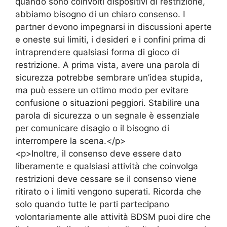
quando sono coinvolti dispositivi di restrizione,
abbiamo bisogno di un chiaro consenso. I
partner devono impegnarsi in discussioni aperte
e oneste sui limiti, i desideri e i confini prima di
intraprendere qualsiasi forma di gioco di
restrizione. A prima vista, avere una parola di
sicurezza potrebbe sembrare un’idea stupida,
ma può essere un ottimo modo per evitare
confusione o situazioni peggiori. Stabilire una
parola di sicurezza o un segnale è essenziale
per comunicare disagio o il bisogno di
interrompere la scena.</p>
<p>Inoltre, il consenso deve essere dato
liberamente e qualsiasi attività che coinvolga
restrizioni deve cessare se il consenso viene
ritirato o i limiti vengono superati. Ricorda che
solo quando tutte le parti partecipano
volontariamente alle attività BDSM puoi dire che