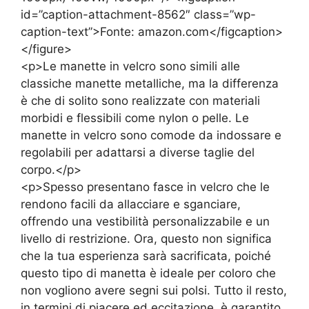
id=”caption-attachment-8562″ class=”wp-
caption-text”>Fonte: amazon.com</figcaption>
</figure>
<p>Le manette in velcro sono simili alle
classiche manette metalliche, ma la differenza
è che di solito sono realizzate con materiali
morbidi e flessibili come nylon o pelle. Le
manette in velcro sono comode da indossare e
regolabili per adattarsi a diverse taglie del
corpo.</p>
<p>Spesso presentano fasce in velcro che le
rendono facili da allacciare e sganciare,
offrendo una vestibilità personalizzabile e un
livello di restrizione. Ora, questo non significa
che la tua esperienza sarà sacrificata, poiché
questo tipo di manetta è ideale per coloro che
non vogliono avere segni sui polsi. Tutto il resto,
in termini di piacere ed eccitazione, è garantito.