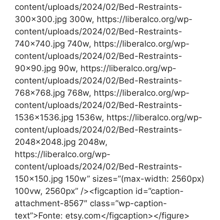
content/uploads/2024/02/Bed-Restraints-
300×300.jpg 300w, https://liberalco.org/wp-
content/uploads/2024/02/Bed-Restraints-
740×740.jpg 740w, https://liberalco.org/wp-
content/uploads/2024/02/Bed-Restraints-
90×90.jpg 90w, https://liberalco.org/wp-
content/uploads/2024/02/Bed-Restraints-
768×768.jpg 768w, https://liberalco.org/wp-
content/uploads/2024/02/Bed-Restraints-
1536×1536.jpg 1536w, https://liberalco.org/wp-
content/uploads/2024/02/Bed-Restraints-
2048×2048.jpg 2048w,
https://liberalco.org/wp-
content/uploads/2024/02/Bed-Restraints-
150×150.jpg 150w” sizes=”(max-width: 2560px)
100vw, 2560px” /><figcaption id=”caption-
attachment-8567″ class=”wp-caption-
text”>Fonte: etsy.com</figcaption></figure>