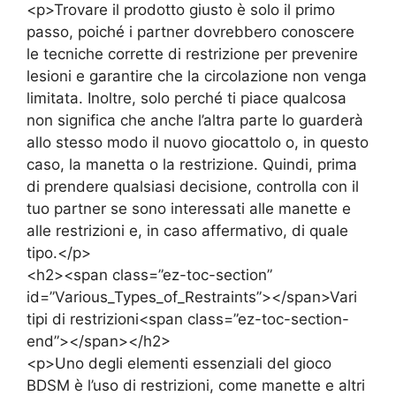
<p>Trovare il prodotto giusto è solo il primo
passo, poiché i partner dovrebbero conoscere
le tecniche corrette di restrizione per prevenire
lesioni e garantire che la circolazione non venga
limitata. Inoltre, solo perché ti piace qualcosa
non significa che anche l’altra parte lo guarderà
allo stesso modo il nuovo giocattolo o, in questo
caso, la manetta o la restrizione. Quindi, prima
di prendere qualsiasi decisione, controlla con il
tuo partner se sono interessati alle manette e
alle restrizioni e, in caso affermativo, di quale
tipo.</p>
<h2><span class=”ez-toc-section”
id=”Various_Types_of_Restraints”></span>Vari
tipi di restrizioni<span class=”ez-toc-section-
end”></span></h2>
<p>Uno degli elementi essenziali del gioco
BDSM è l’uso di restrizioni, come manette e altri