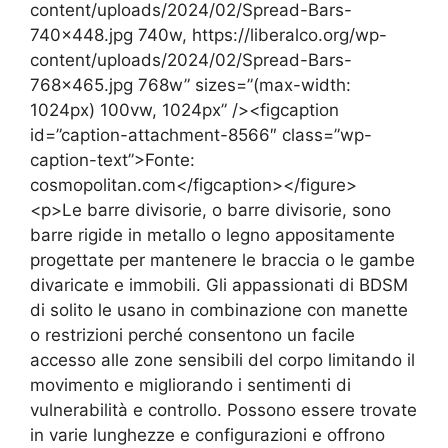
content/uploads/2024/02/Spread-Bars-
740×448.jpg 740w, https://liberalco.org/wp-
content/uploads/2024/02/Spread-Bars-
768×465.jpg 768w” sizes=”(max-width:
1024px) 100vw, 1024px” /><figcaption
id=”caption-attachment-8566″ class=”wp-
caption-text”>Fonte:
cosmopolitan.com</figcaption></figure>
<p>Le barre divisorie, o barre divisorie, sono
barre rigide in metallo o legno appositamente
progettate per mantenere le braccia o le gambe
divaricate e immobili. Gli appassionati di BDSM
di solito le usano in combinazione con manette
o restrizioni perché consentono un facile
accesso alle zone sensibili del corpo limitando il
movimento e migliorando i sentimenti di
vulnerabilità e controllo. Possono essere trovate
in varie lunghezze e configurazioni e offrono