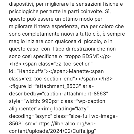
dispositivi, per migliorare le sensazioni fisiche e
psicologiche per tutte le parti coinvolte. Sì,
questo può essere un ottimo modo per
migliorare l’intera esperienza, ma per coloro che
sono completamente nuovi a tutto ciò, è sempre
meglio iniziare con qualcosa di piccolo, o in
questo caso, con il tipo di restrizioni che non
sono così specifiche o “troppo BDSM”.</p>
<h3><span class=”ez-toc-section”
id=”Handcuffs”></span>Manette<span
class=”ez-toc-section-end”></span></h3>
<figure id=”attachment_8563″ aria-
describedby=”caption-attachment-8563″
style=”width: 990px” class=”wp-caption
aligncenter”><img loading=”lazy”
decoding=”async” class=”size-full wp-image-
8563″ src=”https://liberalco.org/wp-
content/uploads/2024/02/Cuffs.jpg”