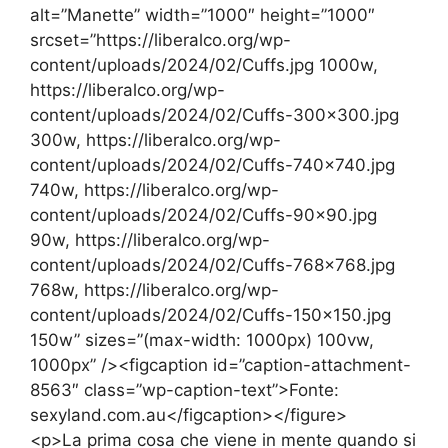
alt=”Manette” width=”1000″ height=”1000″
srcset=”https://liberalco.org/wp-
content/uploads/2024/02/Cuffs.jpg 1000w,
https://liberalco.org/wp-
content/uploads/2024/02/Cuffs-300×300.jpg
300w, https://liberalco.org/wp-
content/uploads/2024/02/Cuffs-740×740.jpg
740w, https://liberalco.org/wp-
content/uploads/2024/02/Cuffs-90×90.jpg
90w, https://liberalco.org/wp-
content/uploads/2024/02/Cuffs-768×768.jpg
768w, https://liberalco.org/wp-
content/uploads/2024/02/Cuffs-150×150.jpg
150w” sizes=”(max-width: 1000px) 100vw,
1000px” /><figcaption id=”caption-attachment-
8563″ class=”wp-caption-text”>Fonte:
sexyland.com.au</figcaption></figure>
<p>La prima cosa che viene in mente quando si