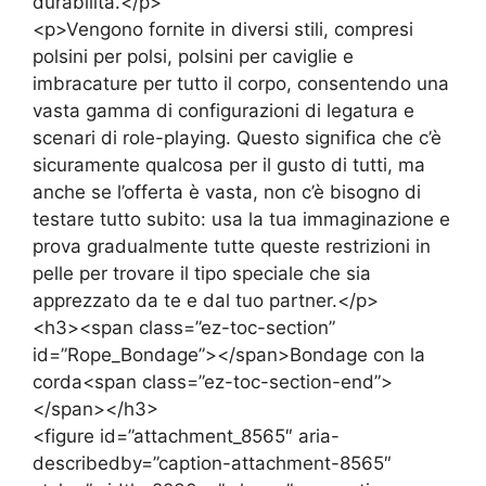
durabilità.</p>
<p>Vengono fornite in diversi stili, compresi
polsini per polsi, polsini per caviglie e
imbracature per tutto il corpo, consentendo una
vasta gamma di configurazioni di legatura e
scenari di role-playing. Questo significa che c’è
sicuramente qualcosa per il gusto di tutti, ma
anche se l’offerta è vasta, non c’è bisogno di
testare tutto subito: usa la tua immaginazione e
prova gradualmente tutte queste restrizioni in
pelle per trovare il tipo speciale che sia
apprezzato da te e dal tuo partner.</p>
<h3><span class=”ez-toc-section”
id=”Rope_Bondage”></span>Bondage con la
corda<span class=”ez-toc-section-end”>
</span></h3>
<figure id=”attachment_8565″ aria-
describedby=”caption-attachment-8565″