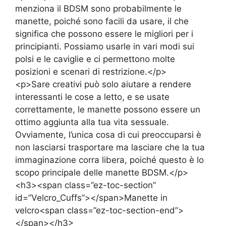
menziona il BDSM sono probabilmente le
manette, poiché sono facili da usare, il che
significa che possono essere le migliori per i
principianti. Possiamo usarle in vari modi sui
polsi e le caviglie e ci permettono molte
posizioni e scenari di restrizione.</p>
<p>Sare creativi può solo aiutare a rendere
interessanti le cose a letto, e se usate
correttamente, le manette possono essere un
ottimo aggiunta alla tua vita sessuale.
Ovviamente, l’unica cosa di cui preoccuparsi è
non lasciarsi trasportare ma lasciare che la tua
immaginazione corra libera, poiché questo è lo
scopo principale delle manette BDSM.</p>
<h3><span class=”ez-toc-section”
id=”Velcro_Cuffs”></span>Manette in
velcro<span class=”ez-toc-section-end”>
</span></h3>