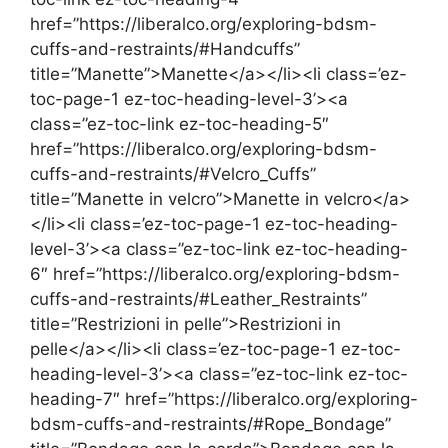
href=”https://liberalco.org/exploring-bdsm-
cuffs-and-restraints/#Handcuffs”
title=”Manette”>Manette</a></li><li class=’ez-
toc-page-1 ez-toc-heading-level-3’><a
class=”ez-toc-link ez-toc-heading-5″
href=”https://liberalco.org/exploring-bdsm-
cuffs-and-restraints/#Velcro_Cuffs”
title=”Manette in velcro”>Manette in velcro</a>
</li><li class=’ez-toc-page-1 ez-toc-heading-
level-3’><a class=”ez-toc-link ez-toc-heading-
6″ href=”https://liberalco.org/exploring-bdsm-
cuffs-and-restraints/#Leather_Restraints”
title=”Restrizioni in pelle”>Restrizioni in
pelle</a></li><li class=’ez-toc-page-1 ez-toc-
heading-level-3’><a class=”ez-toc-link ez-toc-
heading-7″ href=”https://liberalco.org/exploring-
bdsm-cuffs-and-restraints/#Rope_Bondage”