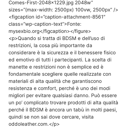
Comes-First-2048×1229.jpg 2048w”
sizes=”(max-width: 2500px) 100vw, 2500px” />
<figcaption id=”caption-attachment-8561″
class=”wp-caption-text”>Fonte:
mysexbio.org</figcaption></figure>
<p>Quando si tratta di BDSM e dell’uso di
restrizioni, la cosa più importante da
considerare è la sicurezza e il benessere fisico
ed emotivo di tutti i partecipanti. La scelta di
manette e restrizioni non è semplice ed è
fondamentale scegliere quelle realizzate con
materiali di alta qualità che garantiscono
resistenza e comfort, perché è uno dei modi
migliori per evitare qualsiasi danno. Può essere
un po’ complicato trovare prodotti di alta qualità
perché il BDSM è ancora un tabù in molti paesi,
quindi se non sai dove cercare, visita
oddoleather.com.</p>