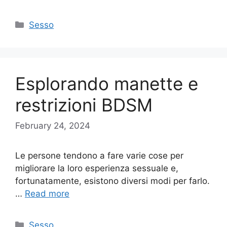
Categories
Sesso
Esplorando manette e
restrizioni BDSM
February 24, 2024
Le persone tendono a fare varie cose per
migliorare la loro esperienza sessuale e,
fortunatamente, esistono diversi modi per farlo.
…
Read more
Categories
Sesso