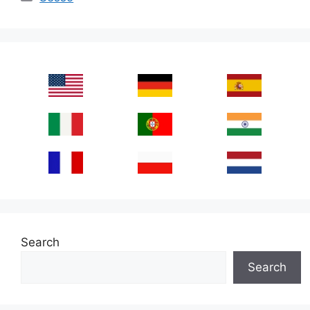
Search
Search