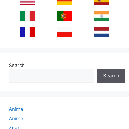
Search
Search
Animali
Anime
Atleti