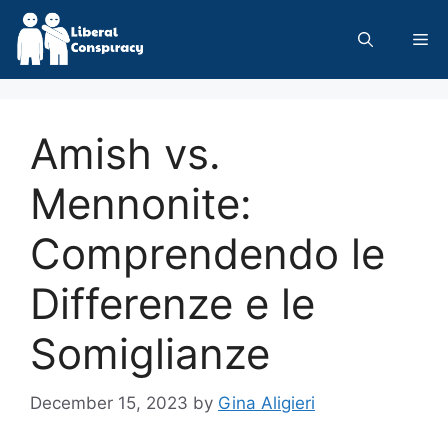
Skip
to
Me
content
Amish vs.
Mennonite:
Comprendendo le
Differenze e le
Somiglianze
December 15, 2023
by
Gina Aligieri