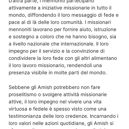
D’altra parte, i mennoniti partecipano
attivamente a iniziative missionarie in tutto il
mondo, diffondendo il loro messaggio di fede e
pace al di là delle loro comunità. I missionari
mennoniti lavorano per fornire aiuto, istruzione
e sostegno a coloro che ne hanno bisogno, sia
a livello nazionale che internazionale. Il loro
impegno per il servizio e la convinzione di
condividere la loro fede con gli altri alimentano
il loro lavoro missionario, rendendoli una
presenza visibile in molte parti del mondo.
Sebbene gli Amish potrebbero non fare
proselitismo o svolgere attività missionarie
attive, il loro impegno nel vivere una vita
virtuosa e fedele è spesso visto come una
testimonianza delle loro credenze. Incarnando i
loro valori nelle azioni quotidiane, gli Amish si