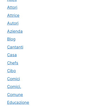
Attori
Attrice
Autori
Azienda
Blog
Cantanti
Casa
Chefs
Cibo
Comici
Comici.
Comune
Educazione