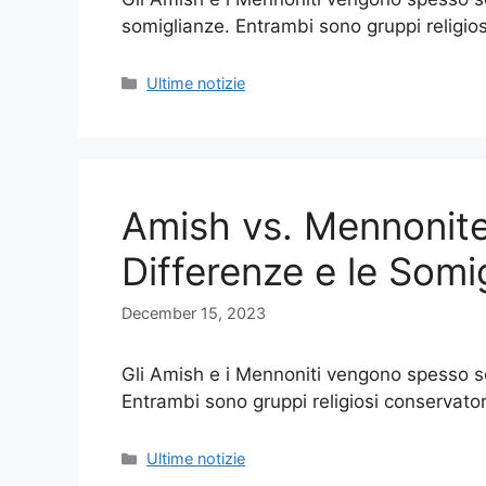
somiglianze. Entrambi sono gruppi religio
Categories
Ultime notizie
Amish vs. Mennonit
Differenze e le Somi
December 15, 2023
Gli Amish e i Mennoniti vengono spesso sc
Entrambi sono gruppi religiosi conservato
Categories
Ultime notizie