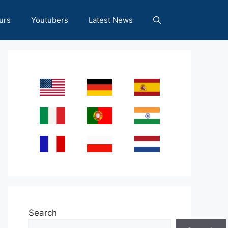
urs
Youtubers
Latest News
Search