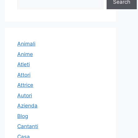
Search
Animali
Anime
Atleti
Attori
Attrice
Autori
Azienda
Blog
Cantanti
Casa