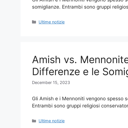
somiglianze. Entrambi sono gruppi religio
Categories
Ultime notizie
Amish vs. Mennonit
Differenze e le Somi
December 15, 2023
Gli Amish e i Mennoniti vengono spesso sc
Entrambi sono gruppi religiosi conservato
Categories
Ultime notizie