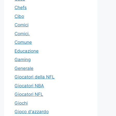
Chefs
Cibo
Comici
Comici.
Comune
Educazione
Gaming
Generale
Giocatori della NFL
Giocatori NBA
Giocatori NFL
Giochi
Gioco d'azzardo