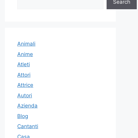
Search
Animali
Anime
Atleti
Attori
Attrice
Autori
Azienda
Blog
Cantanti
Casa