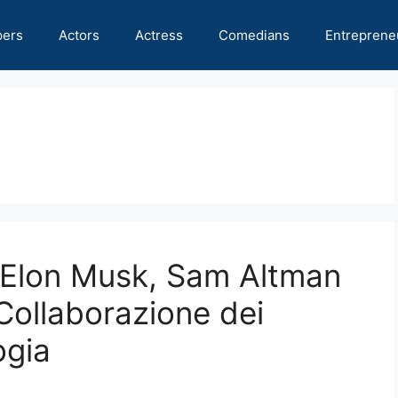
pers
Actors
Actress
Comedians
Entreprene
i Elon Musk, Sam Altman
Collaborazione dei
ogia