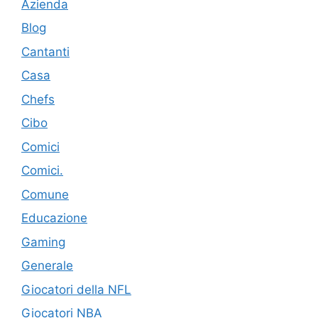
Azienda
Blog
Cantanti
Casa
Chefs
Cibo
Comici
Comici.
Comune
Educazione
Gaming
Generale
Giocatori della NFL
Giocatori NBA