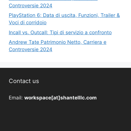
Controversie 2024
PlayStation 6: Data di uscita, Funzioni, Trailer &
Voci di corridoio
Incall vs. Outcall: Tipi di servizio a confronto
Andrew Tate Patrimonio Netto, Carriera e
Controversie 2024
Contact us
Email:
workspace[at]shantelllc.com