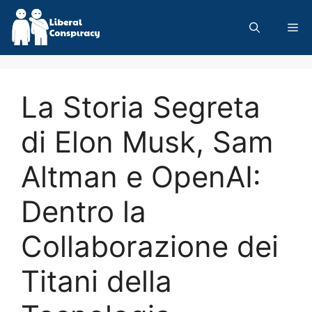
Skip
to
Me
content
La Storia Segreta
di Elon Musk, Sam
Altman e OpenAI:
Dentro la
Collaborazione dei
Titani della