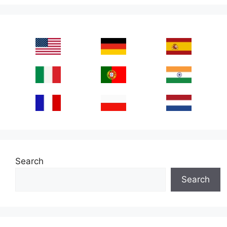
Search
Search