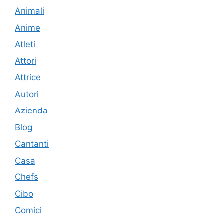
Animali
Anime
Atleti
Attori
Attrice
Autori
Azienda
Blog
Cantanti
Casa
Chefs
Cibo
Comici