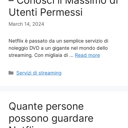
– Conosci il Massimo di
Utenti Permessi
March 14, 2024
Netflix è passato da un semplice servizio di
noleggio DVD a un gigante nel mondo dello
streaming. Con migliaia di …
Read more
Categories
Servizi di streaming
Quante persone
possono guardare