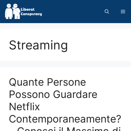
Skip
to
Me
content
Streaming
Quante Persone
Possono Guardare
Netflix
Contemporaneamente?