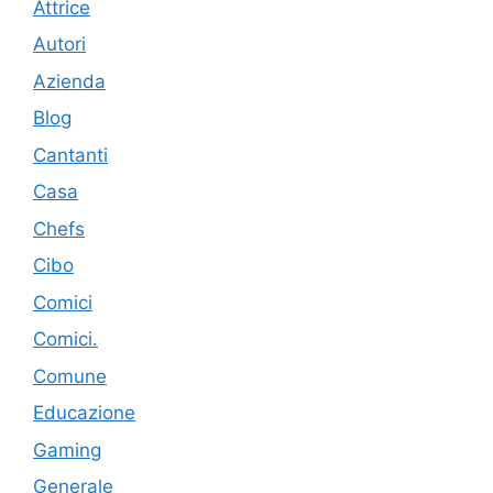
Attrice
Autori
Azienda
Blog
Cantanti
Casa
Chefs
Cibo
Comici
Comici.
Comune
Educazione
Gaming
Generale