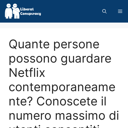
Skip
to
Me
content
Quante persone
possono guardare
Netflix
contemporaneame
nte? Conoscete il
numero massimo di