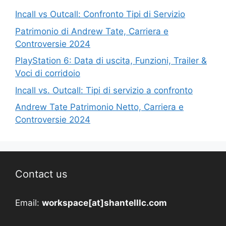
Incall vs Outcall: Confronto Tipi di Servizio
Patrimonio di Andrew Tate, Carriera e
Controversie 2024
PlayStation 6: Data di uscita, Funzioni, Trailer &
Voci di corridoio
Incall vs. Outcall: Tipi di servizio a confronto
Andrew Tate Patrimonio Netto, Carriera e
Controversie 2024
Contact us
Email:
workspace[at]shantelllc.com