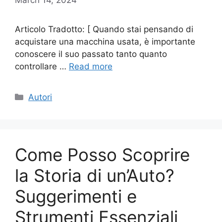
Articolo Tradotto: [ Quando stai pensando di
acquistare una macchina usata, è importante
conoscere il suo passato tanto quanto
controllare …
Read more
Categories
Autori
Come Posso Scoprire
la Storia di un’Auto?
Suggerimenti e
Strumenti Essenziali