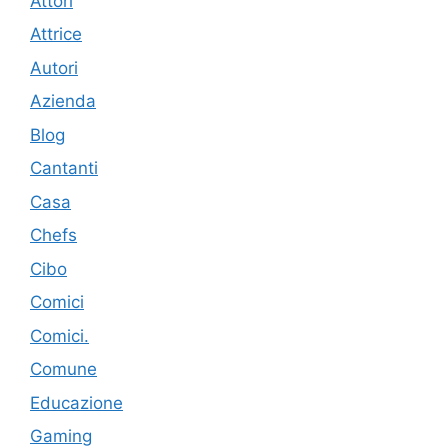
Attori
Attrice
Autori
Azienda
Blog
Cantanti
Casa
Chefs
Cibo
Comici
Comici.
Comune
Educazione
Gaming