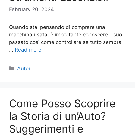
February 20, 2024
Quando stai pensando di comprare una
macchina usata, è importante conoscere il suo
passato così come controllare se tutto sembra
…
Read more
Categories
Autori
Come Posso Scoprire
la Storia di un’Auto?
Suggerimenti e