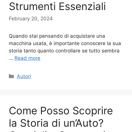
Strumenti Essenziali
February 20, 2024
Quando stai pensando di acquistare una
macchina usata, è importante conoscere la sua
storia tanto quanto controllare se tutto sembra
…
Read more
Categories
Autori
Come Posso Scoprire
la Storia di un’Auto?