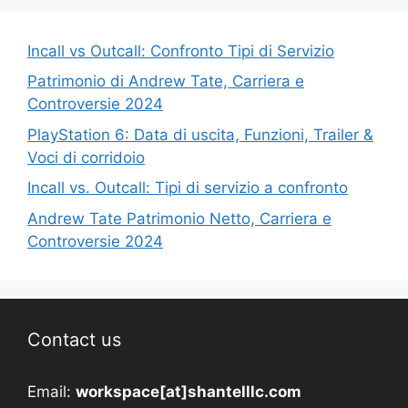
Incall vs Outcall: Confronto Tipi di Servizio
Patrimonio di Andrew Tate, Carriera e
Controversie 2024
PlayStation 6: Data di uscita, Funzioni, Trailer &
Voci di corridoio
Incall vs. Outcall: Tipi di servizio a confronto
Andrew Tate Patrimonio Netto, Carriera e
Controversie 2024
Contact us
Email:
workspace[at]shantelllc.com