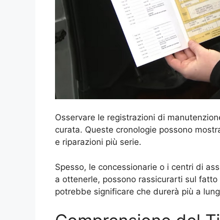
Osservare le registrazioni di manutenzione
curata. Queste cronologie possono mostra
e riparazioni più serie.
Spesso, le concessionarie o i centri di as
a ottenerle, possono rassicurarti sul fatto
potrebbe significare che durerà più a lun