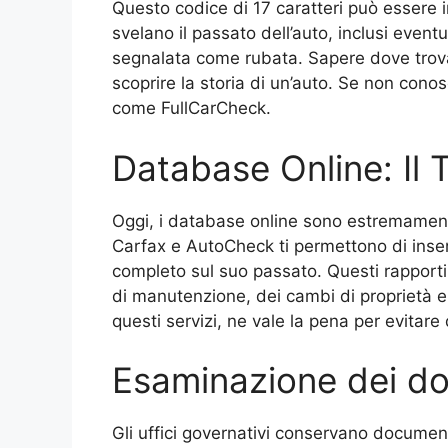
Questo codice di 17 caratteri può essere in
svelano il passato dell’auto, inclusi eventu
segnalata come rubata. Sapere dove trovar
scoprire la storia di un’auto. Se non conos
come FullCarCheck.
Database Online: Il 
Oggi, i database online sono estremamente u
Carfax e AutoCheck ti permettono di inseri
completo sul suo passato. Questi rapporti 
di manutenzione, dei cambi di proprietà e
questi servizi, ne vale la pena per evitare
Esaminazione dei do
Gli uffici governativi conservano docume