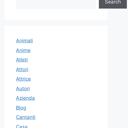
Search
Animali
Anime
Atleti
Attori
Attrice
Autori
Azienda
Blog
Cantanti
Casa