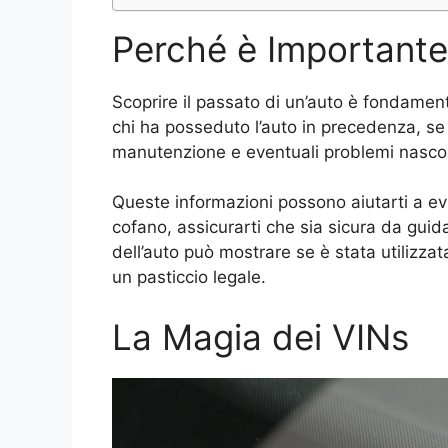
Perché è Importante
Scoprire il passato di un’auto è fondament
chi ha posseduto l’auto in precedenza, se è
manutenzione e eventuali problemi nasco
Queste informazioni possono aiutarti a evi
cofano, assicurarti che sia sicura da guidar
dell’auto può mostrare se è stata utilizzata
un pasticcio legale.
La Magia dei VINs