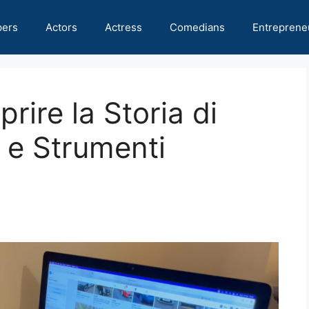
pers
Actors
Actress
Comedians
Entreprene
ire la Storia di
i e Strumenti