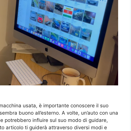
macchina usata, è importante conoscere il suo
 sembra buono all’esterno. A volte, un’auto con una
he potrebbero influire sul suo modo di guidare,
o articolo ti guiderà attraverso diversi modi e