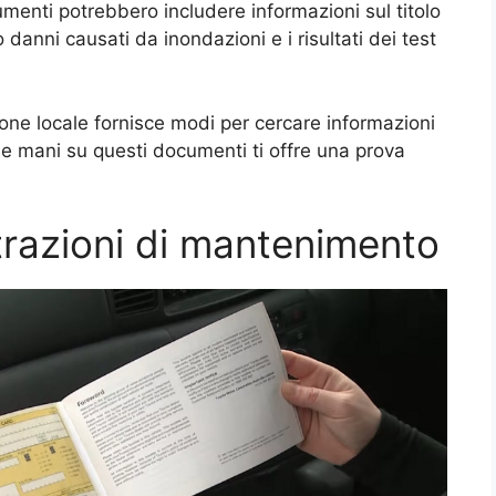
cumenti potrebbero includere informazioni sul titolo
 danni causati da inondazioni e i risultati dei test
zione locale fornisce modi per cercare informazioni
 le mani su questi documenti ti offre una prova
strazioni di mantenimento