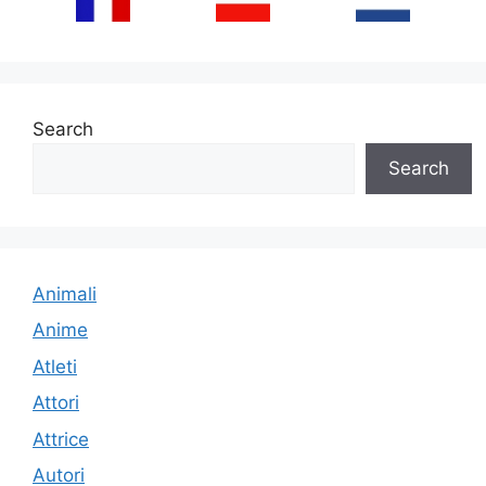
Search
Search
Animali
Anime
Atleti
Attori
Attrice
Autori