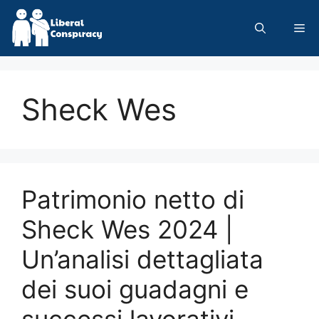
Skip
to
Me
content
Sheck Wes
Patrimonio netto di
Sheck Wes 2024 |
Un’analisi dettagliata
dei suoi guadagni e