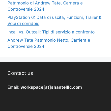
Patrimonio di Andrew Tate, Carriera e
Controversie 2024
PlayStation 6: Data di uscita, Funzioni, Trailer &
Voci di corridoio
Incall vs. Outcall: Tipi di servizio a confronto
Andrew Tate Patrimonio Netto, Carriera e
Controversie 2024
Contact us
Email:
workspace[at]shantelllc.com