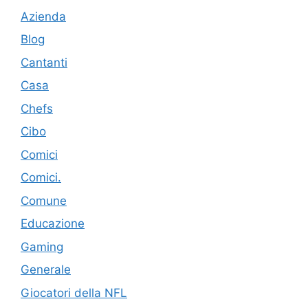
Azienda
Blog
Cantanti
Casa
Chefs
Cibo
Comici
Comici.
Comune
Educazione
Gaming
Generale
Giocatori della NFL