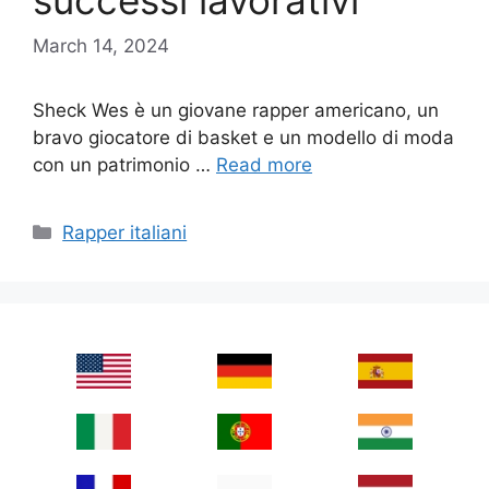
successi lavorativi
March 14, 2024
Sheck Wes è un giovane rapper americano, un
bravo giocatore di basket e un modello di moda
con un patrimonio …
Read more
Categories
Rapper italiani