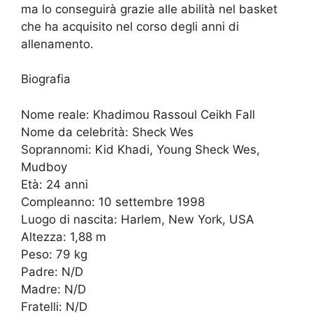
ma lo conseguirà grazie alle abilità nel basket
che ha acquisito nel corso degli anni di
allenamento.
Biografia
Nome reale: Khadimou Rassoul Ceikh Fall
Nome da celebrità: Sheck Wes
Soprannomi: Kid Khadi, Young Sheck Wes,
Mudboy
Età: 24 anni
Compleanno: 10 settembre 1998
Luogo di nascita: Harlem, New York, USA
Altezza: 1,88 m
Peso: 79 kg
Padre: N/D
Madre: N/D
Fratelli: N/D