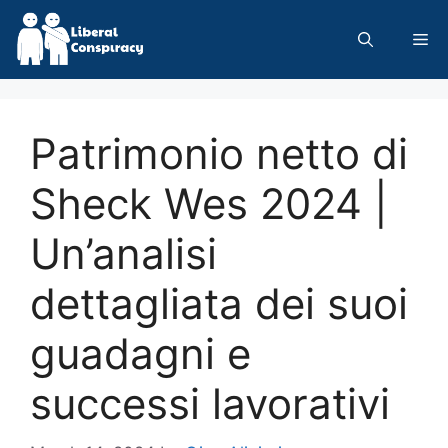
Skip
to
Me
content
Patrimonio netto di
Sheck Wes 2024 |
Un’analisi
dettagliata dei suoi
guadagni e
successi lavorativi