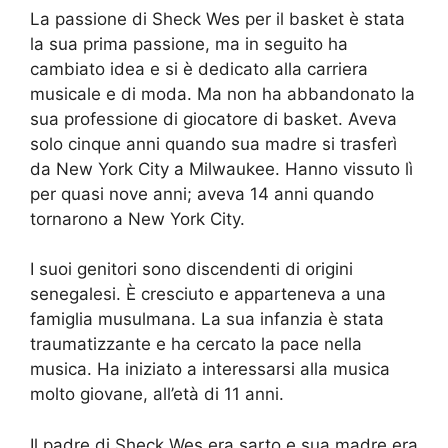
La passione di Sheck Wes per il basket è stata
la sua prima passione, ma in seguito ha
cambiato idea e si è dedicato alla carriera
musicale e di moda. Ma non ha abbandonato la
sua professione di giocatore di basket. Aveva
solo cinque anni quando sua madre si trasferì
da New York City a Milwaukee. Hanno vissuto lì
per quasi nove anni; aveva 14 anni quando
tornarono a New York City.
I suoi genitori sono discendenti di origini
senegalesi. È cresciuto e apparteneva a una
famiglia musulmana. La sua infanzia è stata
traumatizzante e ha cercato la pace nella
musica. Ha iniziato a interessarsi alla musica
molto giovane, all’età di 11 anni.
Il padre di Sheck Wes era sarto e sua madre era