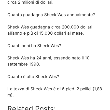
circa 2 milioni di dollari.
Quanto guadagna Sheck Wes annualmente?
Sheck Wes guadagna circa 200.000 dollari
all’anno e più di 15.000 dollari al mese.
Quanti anni ha Sheck Wes?
Sheck Wes ha 24 anni, essendo nato il 10
settembre 1998.
Quanto è alto Sheck Wes?
L’altezza di Sheck Wes è di 6 piedi 2 pollici (1,88
m).
Related Posts: