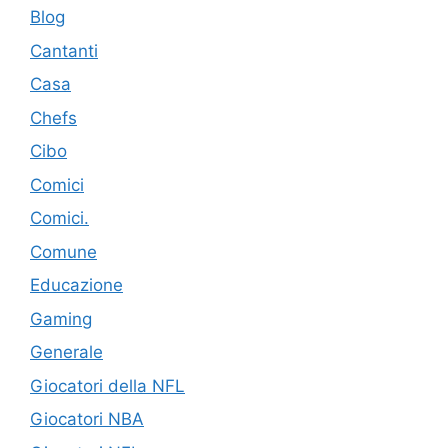
Blog
Cantanti
Casa
Chefs
Cibo
Comici
Comici.
Comune
Educazione
Gaming
Generale
Giocatori della NFL
Giocatori NBA