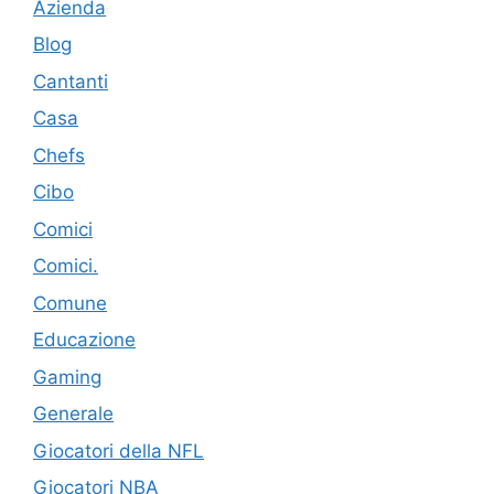
Azienda
Blog
Cantanti
Casa
Chefs
Cibo
Comici
Comici.
Comune
Educazione
Gaming
Generale
Giocatori della NFL
Giocatori NBA