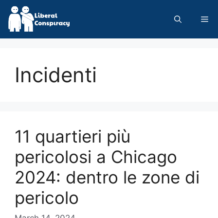
Skip
to
Me
content
Incidenti
11 quartieri più
pericolosi a Chicago
2024: dentro le zone di
pericolo
March 14, 2024