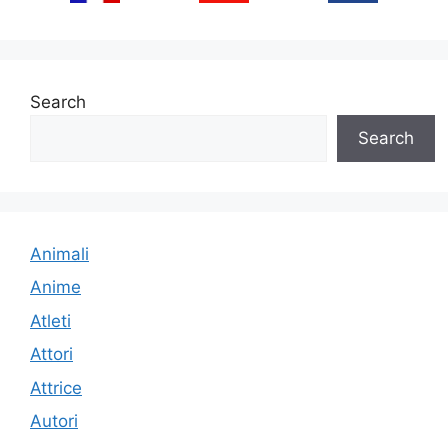
Search
Search
Animali
Anime
Atleti
Attori
Attrice
Autori