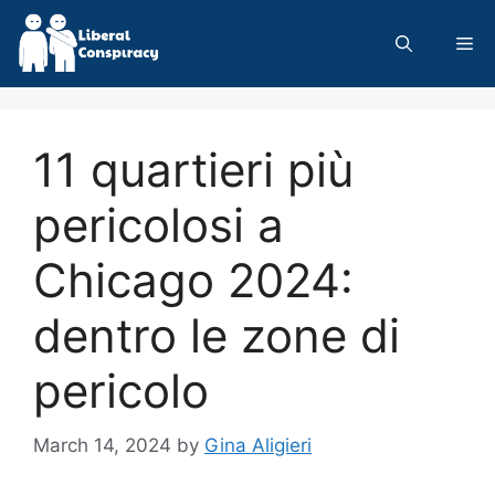
Skip
to
Me
content
11 quartieri più
pericolosi a
Chicago 2024:
dentro le zone di
pericolo
March 14, 2024
by
Gina Aligieri