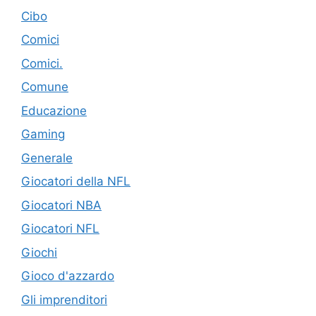
Cibo
Comici
Comici.
Comune
Educazione
Gaming
Generale
Giocatori della NFL
Giocatori NBA
Giocatori NFL
Giochi
Gioco d'azzardo
Gli imprenditori