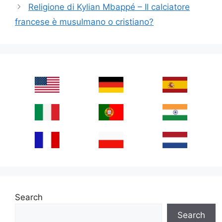
Religione di Kylian Mbappé – Il calciatore
francese è musulmano o cristiano?
Search
Search