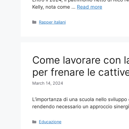
Kelly, nota come …
Read more
Categories
Rapper italiani
Come lavorare con la 
per frenare le catti
March 14, 2024
L’importanza di una scuola nello sviluppo
rendendo necessario un approccio sinergi
Categories
Educazione