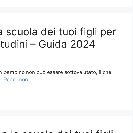
scuola dei tuoi figli per
bitudini – Guida 2024
un bambino non può essere sottovalutato, il che
 …
Read more