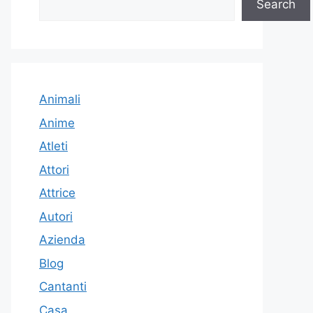
Search
Animali
Anime
Atleti
Attori
Attrice
Autori
Azienda
Blog
Cantanti
Casa