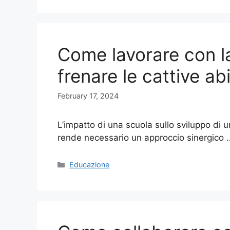
Come lavorare con la 
frenare le cattive a
February 17, 2024
L’impatto di una scuola sullo sviluppo di 
rende necessario un approccio sinergico
Categories
Educazione