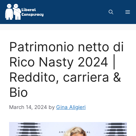
Skip
to
Me
content
Patrimonio netto di
Rico Nasty 2024 |
Reddito, carriera &
Bio
March 14, 2024
by
Gina Aligieri