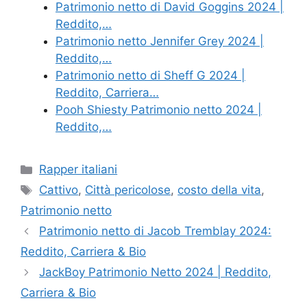
Patrimonio netto di David Goggins 2024 |
Reddito,…
Patrimonio netto Jennifer Grey 2024 |
Reddito,…
Patrimonio netto di Sheff G 2024 |
Reddito, Carriera…
Pooh Shiesty Patrimonio netto 2024 |
Reddito,…
Categories
Rapper italiani
Tags
Cattivo
,
Città pericolose
,
costo della vita
,
Patrimonio netto
Patrimonio netto di Jacob Tremblay 2024:
Reddito, Carriera & Bio
JackBoy Patrimonio Netto 2024 | Reddito,
Carriera & Bio