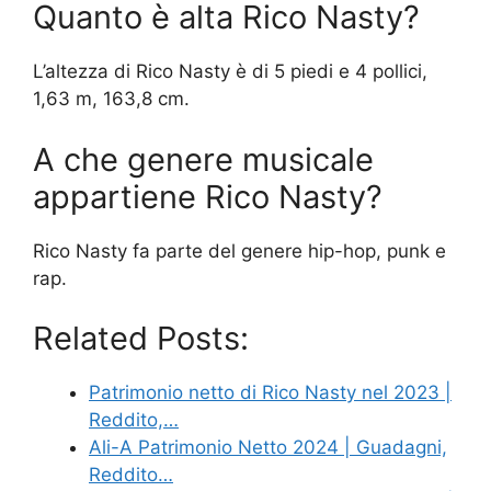
Quanto è alta Rico Nasty?
L’altezza di Rico Nasty è di 5 piedi e 4 pollici,
1,63 m, 163,8 cm.
A che genere musicale
appartiene Rico Nasty?
Rico Nasty fa parte del genere hip-hop, punk e
rap.
Related Posts:
Patrimonio netto di Rico Nasty nel 2023 |
Reddito,…
Ali-A Patrimonio Netto 2024 | Guadagni,
Reddito…