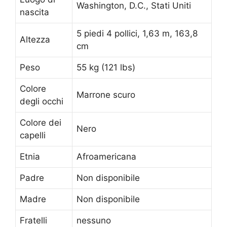
Washington, D.C., Stati Uniti
nascita
5 piedi 4 pollici, 1,63 m, 163,8
Altezza
cm
Peso
55 kg (121 lbs)
Colore
Marrone scuro
degli occhi
Colore dei
Nero
capelli
Etnia
Afroamericana
Padre
Non disponibile
Madre
Non disponibile
Fratelli
nessuno