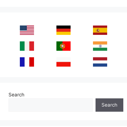
Search
Search