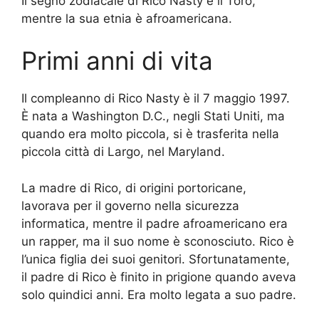
Il segno zodiacale di Rico Nasty è il Toro,
mentre la sua etnia è afroamericana.
Primi anni di vita
Il compleanno di Rico Nasty è il 7 maggio 1997.
È nata a Washington D.C., negli Stati Uniti, ma
quando era molto piccola, si è trasferita nella
piccola città di Largo, nel Maryland.
La madre di Rico, di origini portoricane,
lavorava per il governo nella sicurezza
informatica, mentre il padre afroamericano era
un rapper, ma il suo nome è sconosciuto. Rico è
l’unica figlia dei suoi genitori. Sfortunatamente,
il padre di Rico è finito in prigione quando aveva
solo quindici anni. Era molto legata a suo padre.