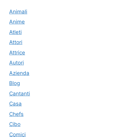
Animali
Anime
Atleti
Attori
Attrice
Autori
Azienda
Blog
Cantanti
Casa
Chefs
Cibo
Comici