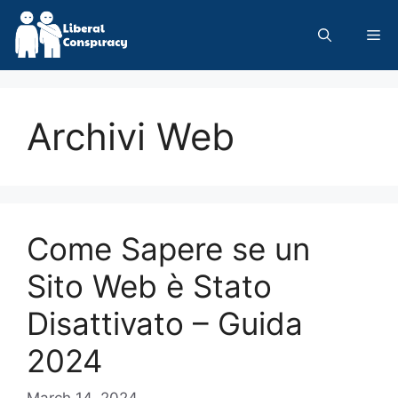
Skip
to
Me
content
Archivi Web
Come Sapere se un
Sito Web è Stato
Disattivato – Guida
2024
March 14, 2024