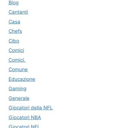
Blog
Cantanti
Casa
Chefs
Cibo
Comici
Comici.
Comune
Educazione
Gaming
Generale
Giocatori della NFL
Giocatori NBA
Giocatori NFL