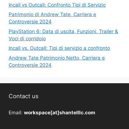
Incall vs Outcall: Confronto Tipi di Servizio
Patrimonio di Andrew Tate, Carriera e
Controversie 2024
PlayStation 6: Data di uscita, Funzioni, Trailer &
Voci di corridoio
Incall vs. Outcall: Tipi di servizio a confronto
Andrew Tate Patrimonio Netto, Carriera e
Controversie 2024
Contact us
Email:
workspace[at]shantelllc.com