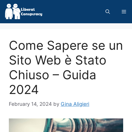
Skip
to
Me
content
Come Sapere se un
Sito Web è Stato
Chiuso – Guida
2024
February 14, 2024
by
Gina Aligieri