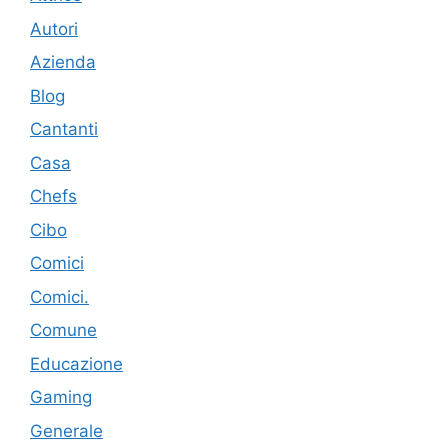
Autori
Azienda
Blog
Cantanti
Casa
Chefs
Cibo
Comici
Comici.
Comune
Educazione
Gaming
Generale