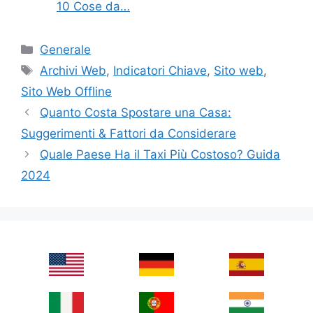
10 Cose da…
Categories
Generale
Tags
Archivi Web
,
Indicatori Chiave
,
Sito web
,
Sito Web Offline
Quanto Costa Spostare una Casa:
Suggerimenti & Fattori da Considerare
Quale Paese Ha il Taxi Più Costoso? Guida
2024